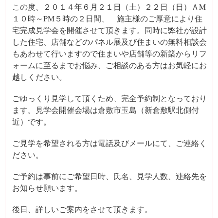
この度、２０１４年６月２１日（土）２２日（日）ＡM
１０時～PM５時の２日間、 施主様のご厚意により住
宅完成見学会を開催させて頂きます。同時に弊社が設計
した住宅、店舗などのパネル展及び住まいの無料相談会
もあわせて行いますので住まいや店舗等の新築からリフ
ォームに至るまでお悩み、ご相談のある方はお気軽にお
越しください。
ごゆっくり見学して頂くため、完全予約制となっており
ます。見学会開催会場は倉敷市玉島（新倉敷駅北側付
近）です。
ご見学を希望される方は電話及びメールにて、ご連絡く
ださい。
ご予約は事前にご希望日時、氏名、見学人数、連絡先を
お知らせ願います。
後日、詳しいご案内をさせて頂きます。