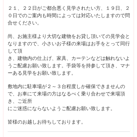
２１、２２日がご都合悪く見学されたい方、１９日、２
０日でのご案内も時間によっては対応いたしますので問
合せください。
尚、お施主様より大切な建物をお貸し頂いての見学会と
なりますので、小さいお子様の来場はお手をとって同行
して頂
き、建物内の仕上げ、家具、カーテンなどは触れないよ
うご配慮お願い致します。手袋等を持参して頂き、マナ
ーある見学をお願い致します。
敷地内に駐車場が２～３台程度しか確保できませんの
で、お車にて来場の方はなるべく乗り合わせで来場頂
き、ご近所
にご迷惑にならないようご配慮お願い致します。
皆様のお越しお待ちしております。