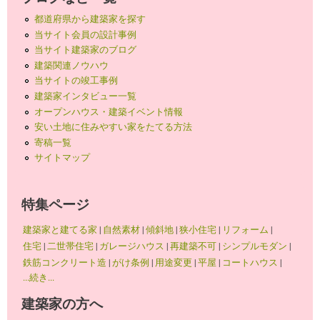
都道府県から建築家を探す
当サイト会員の設計事例
当サイト建築家のブログ
建築関連ノウハウ
当サイトの竣工事例
建築家インタビュー一覧
オープンハウス・建築イベント情報
安い土地に住みやすい家をたてる方法
寄稿一覧
サイトマップ
特集ページ
建築家と建てる家
|
自然素材
|
傾斜地
|
狭小住宅
|
リフォーム
|
住宅
|
二世帯住宅
|
ガレージハウス
|
再建築不可
|
シンプルモダン
|
鉄筋コンクリート造
|
がけ条例
|
用途変更
|
平屋
|
コートハウス
|
...続き...
建築家の方へ