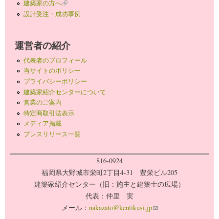
建築家の方へ
(link is external)
設計受注・成功事例
運営者の紹介
代表者のプロフィール
当サイトのポリシー
プライバシーポリシー
建築家紹介センターについて
営業のご案内
特定商取引法表示
メディア掲載
プレスリリース一覧
816-0924
福岡県大野城市栄町2丁目4-31 豊栄ビル205
建築家紹介センター（旧：施主と建築士の広場）
代表：仲里 実
メール：
nakazato@kentikusi.jp
(link sends e-mail)