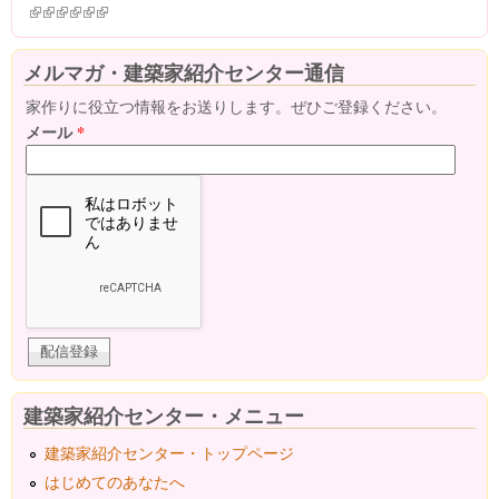
(link is external)
(link is external)
(link is external)
(link is external)
(link is external)
(link is external)
メルマガ・建築家紹介センター通信
家作りに役立つ情報をお送りします。ぜひご登録ください。
メール
*
建築家紹介センター・メニュー
建築家紹介センター・トップページ
はじめてのあなたへ