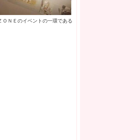
ＺＯＮＥのイベントの一環である