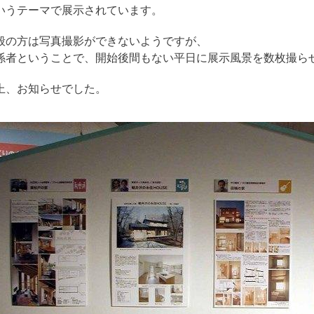
いうテーマで展示されています。
般の方は写真撮影ができないようですが、
係者ということで、開始後間もない平日に展示風景を数枚撮ら
上、お知らせでした。