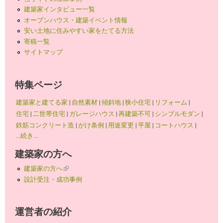
建築家インタビュー一覧
オープンハウス・建築イベント情報
安い土地に住みやすい家をたてる方法
寄稿一覧
サイトマップ
特集ページ
建築家と建てる家
|
自然素材
|
傾斜地
|
狭小住宅
|
リフォーム
|
住宅
|
二世帯住宅
|
ガレージハウス
|
再建築不可
|
シンプルモダン
|
鉄筋コンクリート造
|
がけ条例
|
用途変更
|
平屋
|
コートハウス
|
...続き...
建築家の方へ
建築家の方へ
(link is external)
設計受注・成功事例
運営者の紹介