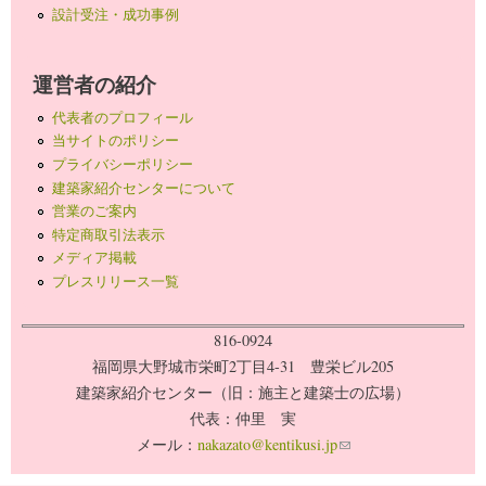
設計受注・成功事例
運営者の紹介
代表者のプロフィール
当サイトのポリシー
プライバシーポリシー
建築家紹介センターについて
営業のご案内
特定商取引法表示
メディア掲載
プレスリリース一覧
816-0924
福岡県大野城市栄町2丁目4-31 豊栄ビル205
建築家紹介センター（旧：施主と建築士の広場）
代表：仲里 実
メール：
nakazato@kentikusi.jp
(link sends e-mail)