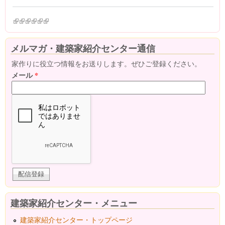
(link is external)
(link is external)
(link is external)
(link is external)
(link is external)
(link is external)
メルマガ・建築家紹介センター通信
家作りに役立つ情報をお送りします。ぜひご登録ください。
メール
*
建築家紹介センター・メニュー
建築家紹介センター・トップページ