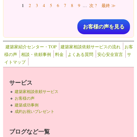
ページ
1
2
3
4
5
6
7
8
9
…
次 ?
最終 ≫
お客様の声を見る
建築家紹介センター・TOP
建築家相談依頼サービスの流れ
お客
様の声
相談・依頼事例
料金
よくある質問
安心安全宣言
サ
イトマップ
サービス
建築家相談依頼サービス
お客様の声
建築成功事例
成約お祝いプレゼント
ブログなど一覧