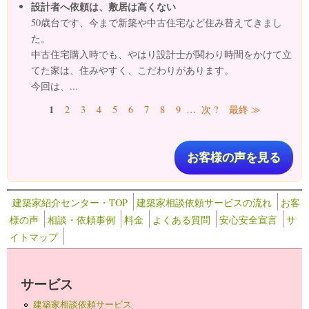
設計者へ依頼は、敷居は高くない
50歳台です、今まで新築や中古住宅など住み替えてきまし
た。
中古住宅購入時でも、やはり設計士が関わり時間をかけて立
てた家は、住みやすく、こだわりがあります。
今回は、...
ページ
1
2
3
4
5
6
7
8
9
…
次 ?
最終 ≫
お客様の声を見る
建築家紹介センター・TOP
建築家相談依頼サービスの流れ
お客
様の声
相談・依頼事例
料金
よくある質問
安心安全宣言
サ
イトマップ
サービス
建築家相談依頼サービス