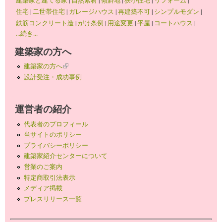
住宅
|
二世帯住宅
|
ガレージハウス
|
再建築不可
|
シンプルモダン
|
鉄筋コンクリート造
|
がけ条例
|
用途変更
|
平屋
|
コートハウス
|
...続き...
建築家の方へ
建築家の方へ
(link is external)
設計受注・成功事例
運営者の紹介
代表者のプロフィール
当サイトのポリシー
プライバシーポリシー
建築家紹介センターについて
営業のご案内
特定商取引法表示
メディア掲載
プレスリリース一覧