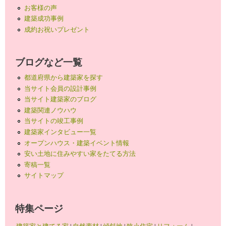
お客様の声
建築成功事例
成約お祝いプレゼント
ブログなど一覧
都道府県から建築家を探す
当サイト会員の設計事例
当サイト建築家のブログ
建築関連ノウハウ
当サイトの竣工事例
建築家インタビュー一覧
オープンハウス・建築イベント情報
安い土地に住みやすい家をたてる方法
寄稿一覧
サイトマップ
特集ページ
建築家と建てる家
|
自然素材
|
傾斜地
|
狭小住宅
|
リフォーム
|