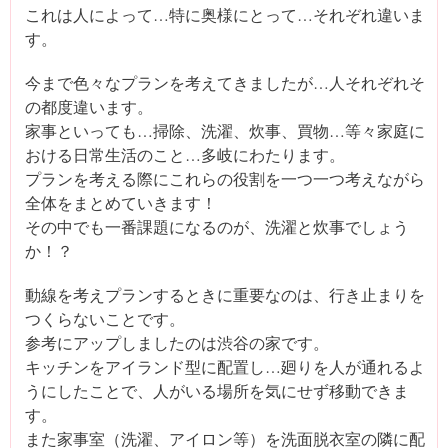
これは人によって…特に奥様にとって…それぞれ違いま
す。
今まで色々なプランを考えてきましたが…人それぞれそ
の都度違います。
家事といっても…掃除、洗濯、炊事、買物…等々家庭に
おける日常生活のこと…多岐にわたります。
プランを考える際にこれらの役割を一つ一つ考えながら
全体をまとめていきます！
その中でも一番課題になるのが、洗濯と炊事でしょう
か！？
動線を考えプランするときに重要なのは、行き止まりを
つくらないことです。
参考にアップしましたのは渋谷の家です。
キッチンをアイランド型に配置し…廻りを人が通れるよ
うにしたことで、人がいる場所を気にせず移動できま
す。
また家事室（洗濯、アイロン等）を洗面脱衣室の隣に配