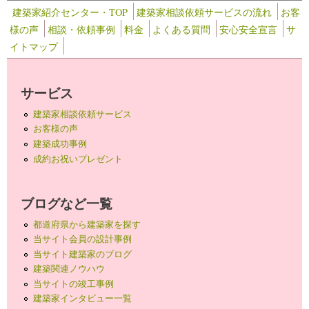
建築家紹介センター・TOP
建築家相談依頼サービスの流れ
お客
様の声
相談・依頼事例
料金
よくある質問
安心安全宣言
サ
イトマップ
サービス
建築家相談依頼サービス
お客様の声
建築成功事例
成約お祝いプレゼント
ブログなど一覧
都道府県から建築家を探す
当サイト会員の設計事例
当サイト建築家のブログ
建築関連ノウハウ
当サイトの竣工事例
建築家インタビュー一覧