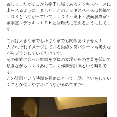
置しましたがそこから物干し場であるデッキスペースに
出られるようにしました。このデッキスペースは外部で
ＬＤＫとつながっていて…ＬＤＫ～廊下～洗面脱衣室～
家事室～デッキ～ＬＤＫと回廊式に使えるようにしてま
す。
これは大きな家でも小さな家でも関係ありません！
人それぞれイメージしている動線を何パターンも考えな
がらプランしていくだけです。
その家族に合った動線をプロの立場からの意見を聞いて
頂きながらつくりあげていく作業が計画という時期で
す。
この計画という時期を長めにとって、話し合いをしてい
くことが使いやすさにつながるのです(^^ゞ