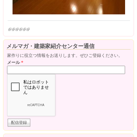
(link is external)
(link is external)
(link is external)
(link is external)
(link is external)
(link is external)
メルマガ・建築家紹介センター通信
家作りに役立つ情報をお送りします。ぜひご登録ください。
メール
*