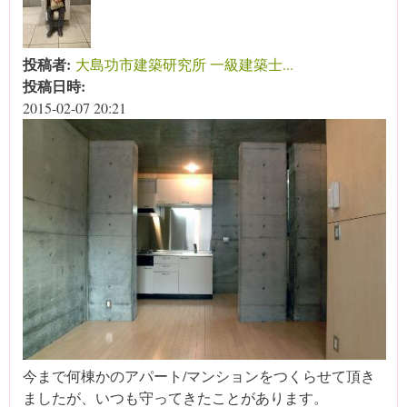
投稿者:
大島功市建築研究所 一級建築士...
投稿日時:
2015-02-07 20:21
今まで何棟かのアパート/マンションをつくらせて頂き
ましたが、いつも守ってきたことがあります。