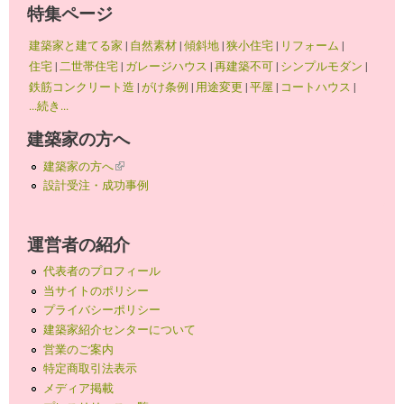
特集ページ
建築家と建てる家
|
自然素材
|
傾斜地
|
狭小住宅
|
リフォーム
|
住宅
|
二世帯住宅
|
ガレージハウス
|
再建築不可
|
シンプルモダン
|
鉄筋コンクリート造
|
がけ条例
|
用途変更
|
平屋
|
コートハウス
|
...続き...
建築家の方へ
建築家の方へ
(link is external)
設計受注・成功事例
運営者の紹介
代表者のプロフィール
当サイトのポリシー
プライバシーポリシー
建築家紹介センターについて
営業のご案内
特定商取引法表示
メディア掲載