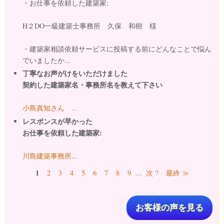
・お仕事を依頼した建築家:
H２DO一級建築士事務所 久保 和樹 様
・建築家相談依頼サービスに投稿する前にどんなことで悩ん
でいましたか...
丁寧なお声がけをいただけました
契約した建築家名・事務所名を教えて下さい
小島真知さん ...
レスポンスが早かった
お仕事を依頼した建築家:
川島建築事務所
...
ページ
1
2
3
4
5
6
7
8
9
…
次 ?
最終 ≫
お客様の声を見る