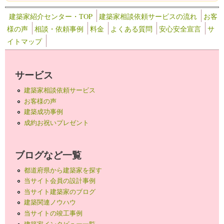
建築家紹介センター・TOP
建築家相談依頼サービスの流れ
お客
様の声
相談・依頼事例
料金
よくある質問
安心安全宣言
サ
イトマップ
サービス
建築家相談依頼サービス
お客様の声
建築成功事例
成約お祝いプレゼント
ブログなど一覧
都道府県から建築家を探す
当サイト会員の設計事例
当サイト建築家のブログ
建築関連ノウハウ
当サイトの竣工事例
建築家インタビュー一覧