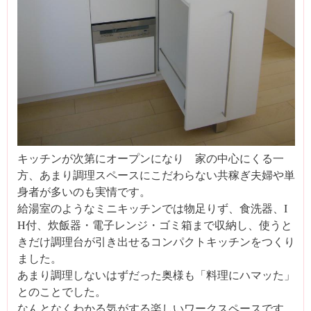
キッチンが次第にオープンになり 家の中心にくる一
方、あまり調理スペースにこだわらない共稼ぎ夫婦や単
身者が多いのも実情です。
給湯室のようなミニキッチンでは物足りず、食洗器、I
H付、炊飯器・電子レンジ・ゴミ箱まで収納し、使うと
きだけ調理台が引き出せるコンパクトキッチンをつくり
ました。
あまり調理しないはずだった奥様も「料理にハマッた」
とのことでした。
なんとなくわかる気がする楽しいワークスペースです。