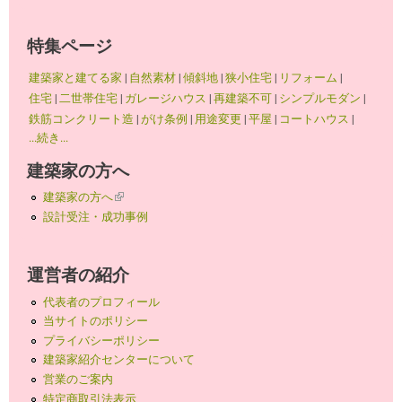
特集ページ
建築家と建てる家
|
自然素材
|
傾斜地
|
狭小住宅
|
リフォーム
|
住宅
|
二世帯住宅
|
ガレージハウス
|
再建築不可
|
シンプルモダン
|
鉄筋コンクリート造
|
がけ条例
|
用途変更
|
平屋
|
コートハウス
|
...続き...
建築家の方へ
建築家の方へ
(link is external)
設計受注・成功事例
運営者の紹介
代表者のプロフィール
当サイトのポリシー
プライバシーポリシー
建築家紹介センターについて
営業のご案内
特定商取引法表示