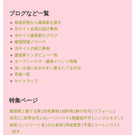
ブログなど一覧
都道府県から建築家を探す
当サイト会員の設計事例
当サイト建築家のブログ
建築関連ノウハウ
当サイトの竣工事例
建築家インタビュー一覧
オープンハウス・建築イベント情報
安い土地に住みやすい家をたてる方法
寄稿一覧
サイトマップ
特集ページ
建築家と建てる家
|
自然素材
|
傾斜地
|
狭小住宅
|
リフォーム
|
住宅
|
二世帯住宅
|
ガレージハウス
|
再建築不可
|
シンプルモダン
|
鉄筋コンクリート造
|
がけ条例
|
用途変更
|
平屋
|
コートハウス
|
...続き...