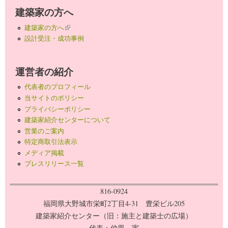
建築家の方へ
建築家の方へ
(link is external)
設計受注・成功事例
運営者の紹介
代表者のプロフィール
当サイトのポリシー
プライバシーポリシー
建築家紹介センターについて
営業のご案内
特定商取引法表示
メディア掲載
プレスリリース一覧
816-0924
福岡県大野城市栄町2丁目4-31 豊栄ビル205
建築家紹介センター（旧：施主と建築士の広場）
代表：仲里 実