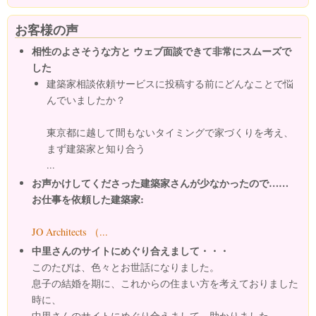
お客様の声
相性のよさそうな方と ウェブ面談できて非常にスムーズで
した
建築家相談依頼サービスに投稿する前にどんなことで悩
んでいましたか？
東京都に越して間もないタイミングで家づくりを考え、
まず建築家と知り合う
...
お声かけしてくださった建築家さんが少なかったので……
お仕事を依頼した建築家:
JO Architects （...
中里さんのサイトにめぐり合えまして・・・
このたびは、色々とお世話になりました。
息子の結婚を期に、これからの住まい方を考えておりました
時に、
中里さんのサイトにめぐり合えまして、助かりました。