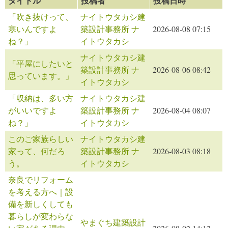
タイトル
投稿者
投稿日時
「吹き抜けって、
ナイトウタカシ建
寒いんですよ
築設計事務所 ナ
2026-08-08 07:15
ね？」
イトウタカシ
ナイトウタカシ建
「平屋にしたいと
築設計事務所 ナ
2026-08-06 08:42
思っています。」
イトウタカシ
「収納は、多い方
ナイトウタカシ建
がいいですよ
築設計事務所 ナ
2026-08-04 08:07
ね？」
イトウタカシ
このご家族らしい
ナイトウタカシ建
家って、何だろ
築設計事務所 ナ
2026-08-03 08:18
う。
イトウタカシ
奈良でリフォーム
を考える方へ｜設
備を新しくしても
暮らしが変わらな
やまぐち建築設計