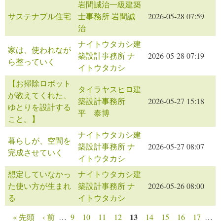
岩間誠治一級建築
サステナブル住宅
士事務所 岩間誠
2026-05-28 07:59
治
ナイトウタカシ建
家は、使われなが
築設計事務所 ナ
2026-05-28 07:19
ら整っていく
イトウタカシ
【お掃除ロボット
タイラヤスヒロ建
が教えてくれた、
築設計事務所
2026-05-27 15:18
ゆとりを設計する
平 泰博
こと。】
ナイトウタカシ建
暮らしが、空間を
築設計事務所 ナ
2026-05-27 08:07
完成させていく
イトウタカシ
想定していなかっ
ナイトウタカシ建
た使い方が生まれ
築設計事務所 ナ
2026-05-26 08:00
る
イトウタカシ
13
« 先頭
‹ 前
…
9
10
11
12
14
15
16
17
…