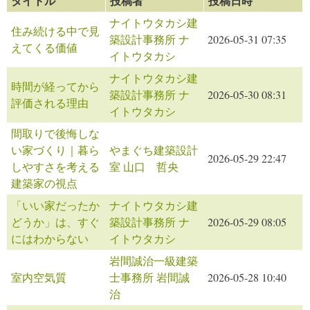
タイトル
投稿者
投稿日時
ナイトウタカシ建
住み続ける中で見
築設計事務所 ナ
2026-05-31 07:35
えてくる価値
イトウタカシ
ナイトウタカシ建
時間が経ってから
築設計事務所 ナ
2026-05-30 08:31
評価される理由
イトウタカシ
間取りで後悔しな
い家づくり｜暮ら
やまぐち建築設計
2026-05-29 22:47
しやすさを考える
室 山口 哲央
建築家の視点
「いい家だったか
ナイトウタカシ建
どうか」は、すぐ
築設計事務所 ナ
2026-05-29 08:05
にはわからない
イトウタカシ
岩間誠治一級建築
室内空気質
士事務所 岩間誠
2026-05-28 10:40
治