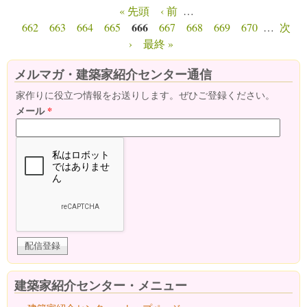
« 先頭
‹ 前
…
ページ
666
662
663
664
665
667
668
669
670
…
次
›
最終 »
メルマガ・建築家紹介センター通信
家作りに役立つ情報をお送りします。ぜひご登録ください。
メール
*
建築家紹介センター・メニュー