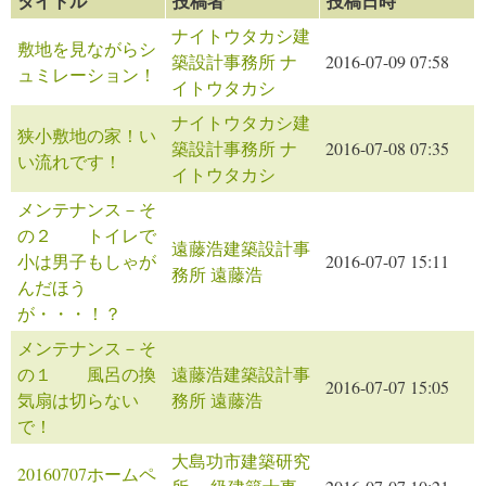
タイトル
投稿者
投稿日時
ナイトウタカシ建
敷地を見ながらシ
築設計事務所 ナ
2016-07-09 07:58
ュミレーション！
イトウタカシ
ナイトウタカシ建
狭小敷地の家！い
築設計事務所 ナ
2016-07-08 07:35
い流れです！
イトウタカシ
メンテナンス－そ
の２ トイレで
遠藤浩建築設計事
小は男子もしゃが
2016-07-07 15:11
務所 遠藤浩
んだほう
が・・・！？
メンテナンス－そ
の１ 風呂の換
遠藤浩建築設計事
2016-07-07 15:05
気扇は切らない
務所 遠藤浩
で！
大島功市建築研究
20160707ホームペ