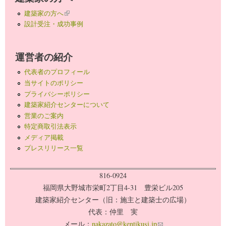
建築家の方へ
(link is external)
設計受注・成功事例
運営者の紹介
代表者のプロフィール
当サイトのポリシー
プライバシーポリシー
建築家紹介センターについて
営業のご案内
特定商取引法表示
メディア掲載
プレスリリース一覧
816-0924
福岡県大野城市栄町2丁目4-31 豊栄ビル205
建築家紹介センター（旧：施主と建築士の広場）
代表：仲里 実
メール：
nakazato@kentikusi.jp
(link sends e-mail)