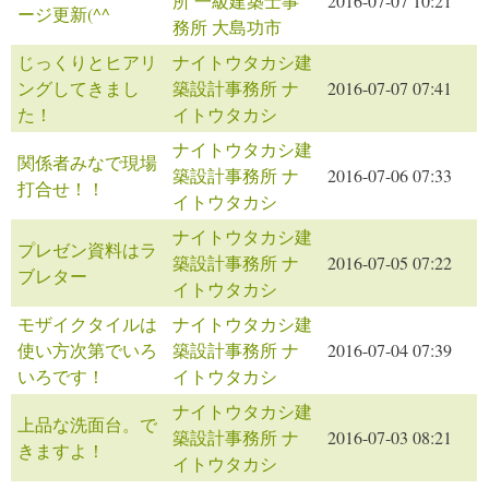
所 一級建築士事
2016-07-07 10:21
ージ更新(^^ゞ
務所 大島功市
じっくりとヒアリ
ナイトウタカシ建
ングしてきまし
築設計事務所 ナ
2016-07-07 07:41
た！
イトウタカシ
ナイトウタカシ建
関係者みなで現場
築設計事務所 ナ
2016-07-06 07:33
打合せ！！
イトウタカシ
ナイトウタカシ建
プレゼン資料はラ
築設計事務所 ナ
2016-07-05 07:22
ブレター
イトウタカシ
モザイクタイルは
ナイトウタカシ建
使い方次第でいろ
築設計事務所 ナ
2016-07-04 07:39
いろです！
イトウタカシ
ナイトウタカシ建
上品な洗面台。で
築設計事務所 ナ
2016-07-03 08:21
きますよ！
イトウタカシ