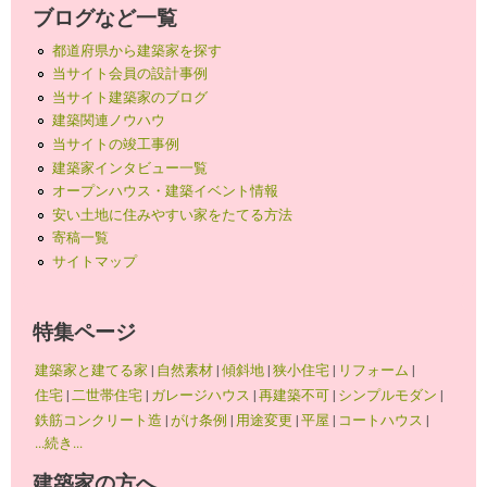
ブログなど一覧
都道府県から建築家を探す
当サイト会員の設計事例
当サイト建築家のブログ
建築関連ノウハウ
当サイトの竣工事例
建築家インタビュー一覧
オープンハウス・建築イベント情報
安い土地に住みやすい家をたてる方法
寄稿一覧
サイトマップ
特集ページ
建築家と建てる家
|
自然素材
|
傾斜地
|
狭小住宅
|
リフォーム
|
住宅
|
二世帯住宅
|
ガレージハウス
|
再建築不可
|
シンプルモダン
|
鉄筋コンクリート造
|
がけ条例
|
用途変更
|
平屋
|
コートハウス
|
...続き...
建築家の方へ