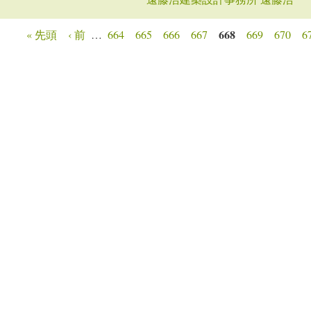
668
« 先頭
‹ 前
…
664
665
666
667
669
670
6
ージ