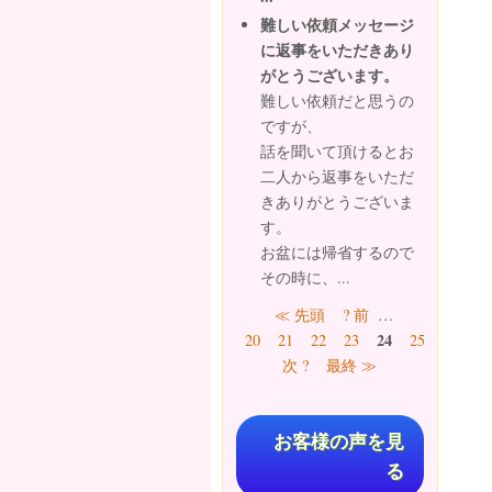
難しい依頼メッセージ
に返事をいただきあり
がとうございます。
難しい依頼だと思うの
ですが、
話を聞いて頂けるとお
二人から返事をいただ
きありがとうございま
す。
お盆には帰省するので
その時に、...
ページ
≪ 先頭
? 前
…
24
20
21
22
23
25
26
27
次 ?
最終 ≫
お客様の声を見
る