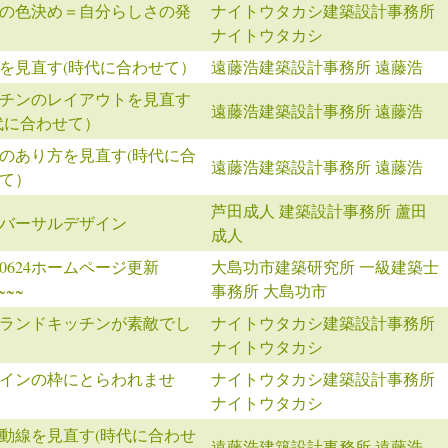
の色決め＝自分らしさの発
ナイトウタカシ建築設計事務所
ナイトウタカシ
を見直す(時代に合わせて）
遠藤浩建築設計事務所 遠藤浩
チンのレイアウトを見直す
遠藤浩建築設計事務所 遠藤浩
代に合わせて）
のあり方を見直す(時代に合
遠藤浩建築設計事務所 遠藤浩
て）
芦田成人 建築設計事務所 蘆田
バーサルデザイン
成人
160624ホームページ更新
大島功市建築研究所 一級建築士
/~~~
事務所 大島功市
ランドキッチンが素敵でし
ナイトウタカシ建築設計事務所
ナイトウタカシ
インの枠にとらわれませ
ナイトウタカシ建築設計事務所
ナイトウタカシ
動線を見直す(時代に合わせ
遠藤浩建築設計事務所 遠藤浩