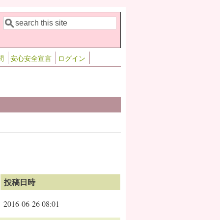
検索
検索フォーム
問
安心安全宣言
ログイン
投稿日時
2016-06-26 08:01