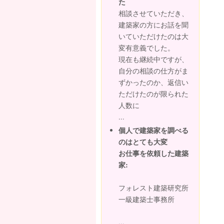
た
相談させていただき、
建築家の方にお話を聞
いていただけたのは大
変有意義でした。
現在も継続中ですが、
自分の相談の仕方がま
ずかったのか、返信い
ただけたのが限られた
人数に
...
個人で建築家を調べる
のはとても大変
お仕事を依頼した建築
家:
フォレスト建築研究所
一級建築士事務所
...