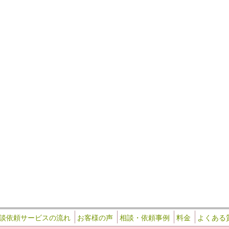
談依頼サービスの流れ
お客様の声
相談・依頼事例
料金
よくある