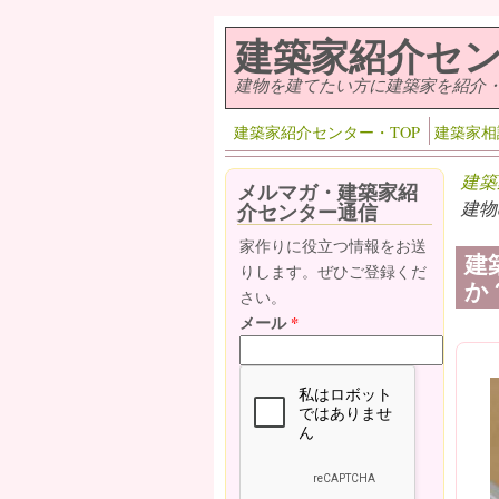
メインコンテンツに移動
建築家紹介セ
建物を建てたい方に建築家を紹介
建築家紹介センター・TOP
建築家相
建築
メルマガ・建築家紹
建物
介センター通信
家作りに役立つ情報をお送
建
りします。ぜひご登録くだ
か
さい。
メール
*