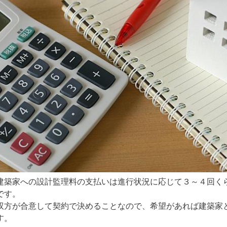
建築家への設計監理料の支払いは進行状況に応じて３～４回く
です。
双方が合意して契約で決めることなので、希望があれば建築家
す。