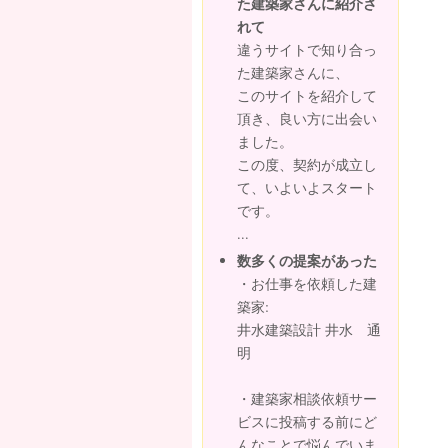
た建築家さんに紹介さ
れて
違うサイトで知り合っ
た建築家さんに、
このサイトを紹介して
頂き、良い方に出会い
ました。
この度、契約が成立し
て、いよいよスタート
です。
...
数多くの提案があった
・お仕事を依頼した建
築家:
井水建築設計 井水 通
明
・建築家相談依頼サー
ビスに投稿する前にど
んなことで悩んでいま