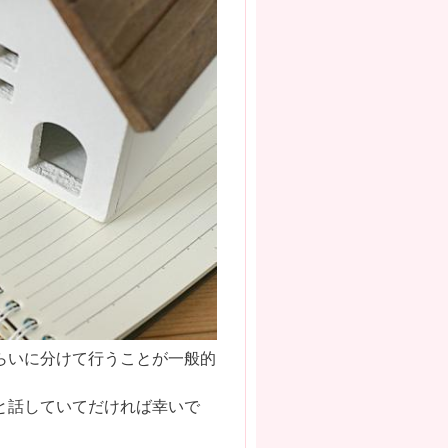
らいに分けて行うことが一般的
と話していてだければ幸いで