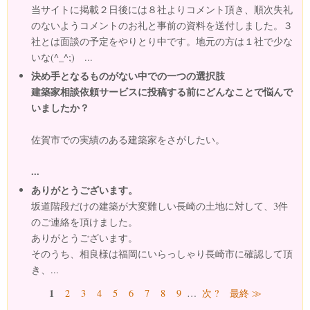
当サイトに掲載２日後には８社よりコメント頂き、順次失礼
のないようコメントのお礼と事前の資料を送付しました。３
社とは面談の予定をやりとり中です。地元の方は１社で少な
いな(^_^;) ...
決め手となるものがない中での一つの選択肢
建築家相談依頼サービスに投稿する前にどんなことで悩んで
いましたか？
佐賀市での実績のある建築家をさがしたい。
...
ありがとうございます。
坂道階段だけの建築が大変難しい長崎の土地に対して、3件
のご連絡を頂けました。
ありがとうございます。
そのうち、相良様は福岡にいらっしゃり長崎市に確認して頂
き、...
ページ
1
2
3
4
5
6
7
8
9
…
次 ?
最終 ≫