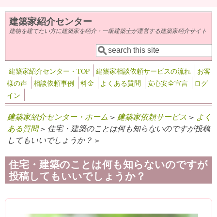
メインコンテンツに移動
建築家紹介センター
建物を建てたい方に建築家を紹介・一級建築士が運営する建築家紹介サイト
検索
検索フォーム
建築家紹介センター・TOP
建築家相談依頼サービスの流れ
お客
様の声
相談依頼事例
料金
よくある質問
安心安全宣言
ログ
イン
建築家紹介センター・ホーム
>
建築家依頼サービス
>
よく
ある質問
> 住宅・建築のことは何も知らないのですが投稿
してもいいでしょうか？ >
住宅・建築のことは何も知らないのですが
投稿してもいいでしょうか？