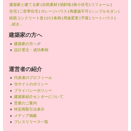
建築家と建てる家
|
自然素材
|
傾斜地
|
狭小住宅
|
リフォーム
|
住宅
|
二世帯住宅
|
ガレージハウス
|
再建築不可
|
シンプルモダン
|
鉄筋コンクリート造
|
がけ条例
|
用途変更
|
平屋
|
コートハウス
|
...続き...
建築家の方へ
建築家の方へ
(link is external)
設計受注・成功事例
運営者の紹介
代表者のプロフィール
当サイトのポリシー
プライバシーポリシー
建築家紹介センターについて
営業のご案内
特定商取引法表示
メディア掲載
プレスリリース一覧