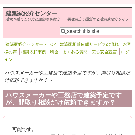
メインコンテンツに移動
建築家紹介センター
建物を建てたい方に建築家を紹介・一級建築士が運営する建築家紹介サイト
検索
検索フォーム
建築家紹介センター・TOP
建築家相談依頼サービスの流れ
お客
様の声
相談依頼事例
料金
よくある質問
安心安全宣言
ログ
イン
ハウスメーカーや工務店で建築予定ですが、間取り相談だ
け依頼できますか？ >
ハウスメーカーや工務店で建築予定です
が、間取り相談だけ依頼できますか？
可能です。