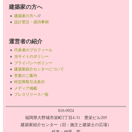
建築家の方へ
建築家の方へ
(link is external)
設計受注・成功事例
運営者の紹介
代表者のプロフィール
当サイトのポリシー
プライバシーポリシー
建築家紹介センターについて
営業のご案内
特定商取引法表示
メディア掲載
プレスリリース一覧
816-0924
福岡県大野城市栄町2丁目4-31 豊栄ビル205
建築家紹介センター（旧：施主と建築士の広場）
代表：仲里 実