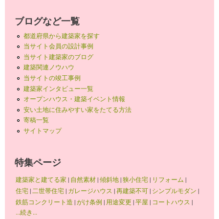
ブログなど一覧
都道府県から建築家を探す
当サイト会員の設計事例
当サイト建築家のブログ
建築関連ノウハウ
当サイトの竣工事例
建築家インタビュー一覧
オープンハウス・建築イベント情報
安い土地に住みやすい家をたてる方法
寄稿一覧
サイトマップ
特集ページ
建築家と建てる家
|
自然素材
|
傾斜地
|
狭小住宅
|
リフォーム
|
住宅
|
二世帯住宅
|
ガレージハウス
|
再建築不可
|
シンプルモダン
|
鉄筋コンクリート造
|
がけ条例
|
用途変更
|
平屋
|
コートハウス
|
...続き...