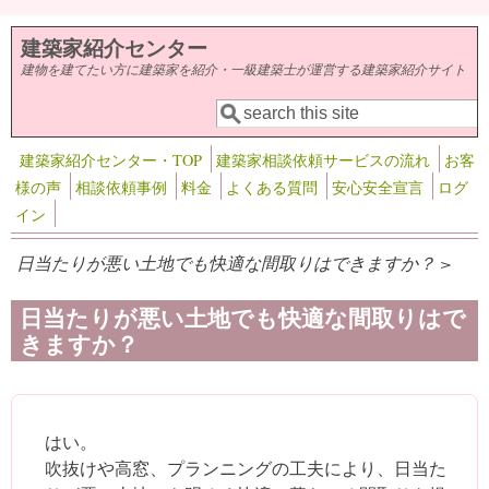
メインコンテンツに移動
建築家紹介センター
建物を建てたい方に建築家を紹介・一級建築士が運営する建築家紹介サイト
検索
検索フォーム
建築家紹介センター・TOP
建築家相談依頼サービスの流れ
お客
様の声
相談依頼事例
料金
よくある質問
安心安全宣言
ログ
イン
日当たりが悪い土地でも快適な間取りはできますか？ >
日当たりが悪い土地でも快適な間取りはで
きますか？
はい。
吹抜けや高窓、プランニングの工夫により、日当た