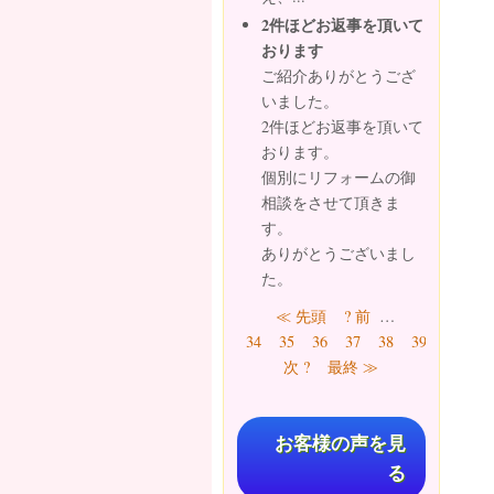
2件ほどお返事を頂いて
おります
ご紹介ありがとうござ
いました。
2件ほどお返事を頂いて
おります。
個別にリフォームの御
相談をさせて頂きま
す。
ありがとうございまし
た。
ページ
≪ 先頭
? 前
…
41
34
35
36
37
38
39
40
次 ?
最終 ≫
お客様の声を見
る