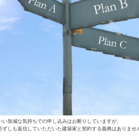
いい加減な気持ちでの申し込みはお断りしていますが、
必ずしも返信していただいた建築家と契約する義務はありませ