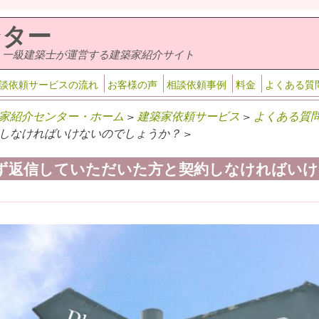
ンター
・一級建築士が運営する建築家紹介サイト
談依頼サービスの流れ
お客様の声
相談依頼事例
料金
よくある質
家紹介センター・ホーム
>
建築家依頼サービス
>
よくある質
しなければいけないのでしょうか？ >
ず返信していただいた方と契約しなければいけ