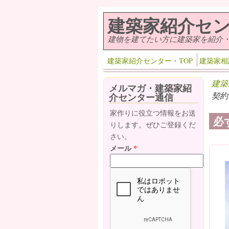
メインコンテンツに移動
建築家紹介セ
建物を建てたい方に建築家を紹介
建築家紹介センター・TOP
建築家相
建築
メルマガ・建築家紹
契約
介センター通信
家作りに役立つ情報をお送
必
りします。ぜひご登録くだ
さい。
メール
*