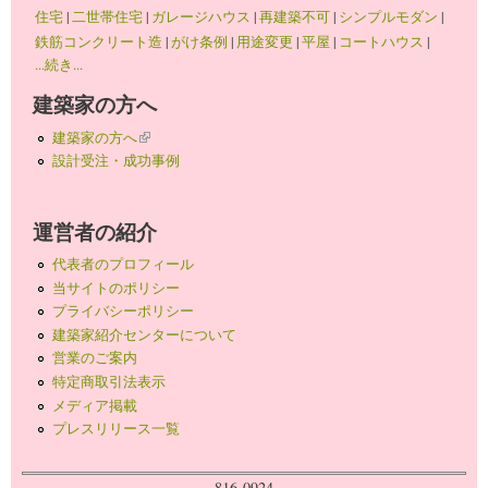
住宅
|
二世帯住宅
|
ガレージハウス
|
再建築不可
|
シンプルモダン
|
鉄筋コンクリート造
|
がけ条例
|
用途変更
|
平屋
|
コートハウス
|
...続き...
建築家の方へ
建築家の方へ
(link is external)
設計受注・成功事例
運営者の紹介
代表者のプロフィール
当サイトのポリシー
プライバシーポリシー
建築家紹介センターについて
営業のご案内
特定商取引法表示
メディア掲載
プレスリリース一覧
816-0924