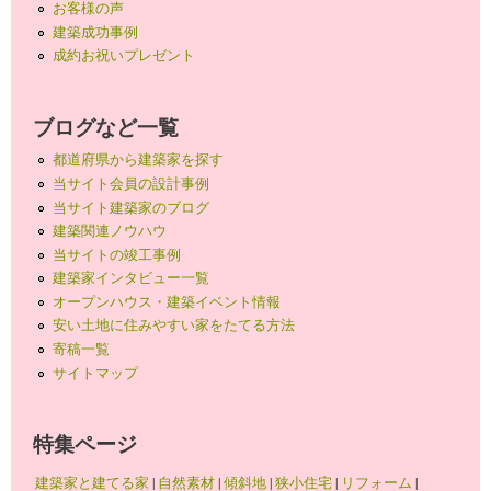
お客様の声
建築成功事例
成約お祝いプレゼント
ブログなど一覧
都道府県から建築家を探す
当サイト会員の設計事例
当サイト建築家のブログ
建築関連ノウハウ
当サイトの竣工事例
建築家インタビュー一覧
オープンハウス・建築イベント情報
安い土地に住みやすい家をたてる方法
寄稿一覧
サイトマップ
特集ページ
建築家と建てる家
|
自然素材
|
傾斜地
|
狭小住宅
|
リフォーム
|