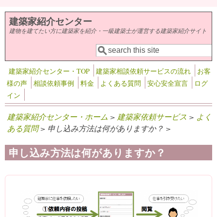
メインコンテンツに移動
建築家紹介センター
建物を建てたい方に建築家を紹介・一級建築士が運営する建築家紹介サイト
検索
検索フォーム
建築家紹介センター・TOP
建築家相談依頼サービスの流れ
お客
様の声
相談依頼事例
料金
よくある質問
安心安全宣言
ログ
イン
建築家紹介センター・ホーム
>
建築家依頼サービス
>
よく
ある質問
> 申し込み方法は何がありますか？ >
申し込み方法は何がありますか？