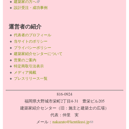
建築家の方へ
(link is external)
設計受注・成功事例
運営者の紹介
代表者のプロフィール
当サイトのポリシー
プライバシーポリシー
建築家紹介センターについて
営業のご案内
特定商取引法表示
メディア掲載
プレスリリース一覧
816-0924
福岡県大野城市栄町2丁目4-31 豊栄ビル205
建築家紹介センター（旧：施主と建築士の広場）
代表：仲里 実
メール：
nakazato@kentikusi.jp
(link sends e-mail)