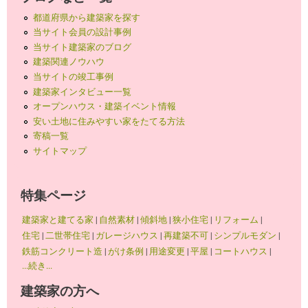
都道府県から建築家を探す
当サイト会員の設計事例
当サイト建築家のブログ
建築関連ノウハウ
当サイトの竣工事例
建築家インタビュー一覧
オープンハウス・建築イベント情報
安い土地に住みやすい家をたてる方法
寄稿一覧
サイトマップ
特集ページ
建築家と建てる家
|
自然素材
|
傾斜地
|
狭小住宅
|
リフォーム
|
住宅
|
二世帯住宅
|
ガレージハウス
|
再建築不可
|
シンプルモダン
|
鉄筋コンクリート造
|
がけ条例
|
用途変更
|
平屋
|
コートハウス
|
...続き...
建築家の方へ