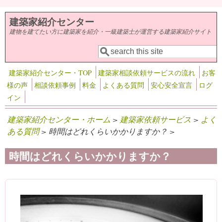
メインコンテンツに移動
建築家紹介センター
建物を建てたい方に建築家を紹介・一級建築士が運営する建築家紹介サイト
検索
検索フォーム
建築家紹介センター・TOP
建築家相談依頼サービスの流れ
お客
様の声
相談依頼事例
料金
よくある質問
安心安全宣言
ログ
イン
建築家紹介センター・ホーム
>
建築家依頼サービス
>
よく
ある質問
> 時間はどれくらいかかりますか？ >
時間はどれくらいかかりますか？