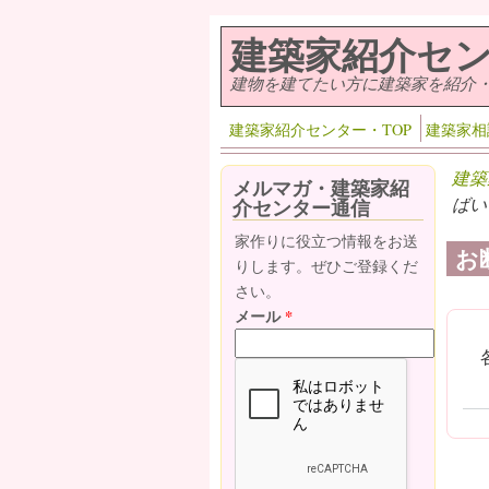
メインコンテンツに移動
建築家紹介セ
建物を建てたい方に建築家を紹介
建築家紹介センター・TOP
建築家相
建築
メルマガ・建築家紹
ばい
介センター通信
家作りに役立つ情報をお送
お
りします。ぜひご登録くだ
さい。
メール
*