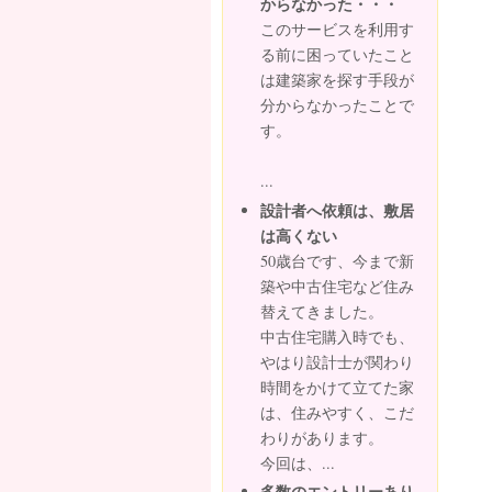
からなかった・・・
このサービスを利用す
る前に困っていたこと
は建築家を探す手段が
分からなかったことで
す。
...
設計者へ依頼は、敷居
は高くない
50歳台です、今まで新
築や中古住宅など住み
替えてきました。
中古住宅購入時でも、
やはり設計士が関わり
時間をかけて立てた家
は、住みやすく、こだ
わりがあります。
今回は、...
多数のエントリーあり