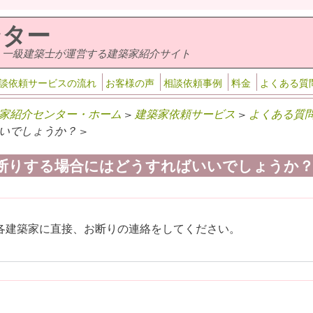
ンター
・一級建築士が運営する建築家紹介サイト
談依頼サービスの流れ
お客様の声
相談依頼事例
料金
よくある質
家紹介センター・ホーム
>
建築家依頼サービス
>
よくある質
いでしょうか？ >
断りする場合にはどうすればいいでしょうか
各建築家に直接、お断りの連絡をしてください。