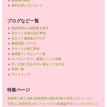
建築成功事例
成約お祝いプレゼント
ブログなど一覧
都道府県から建築家を探す
当サイト会員の設計事例
当サイト建築家のブログ
建築関連ノウハウ
当サイトの竣工事例
建築家インタビュー一覧
オープンハウス・建築イベント情報
安い土地に住みやすい家をたてる方法
寄稿一覧
サイトマップ
特集ページ
建築家と建てる家
|
自然素材
|
傾斜地
|
狭小住宅
|
リフォーム
|
住宅
|
二世帯住宅
|
ガレージハウス
|
再建築不可
|
シンプルモダン
|