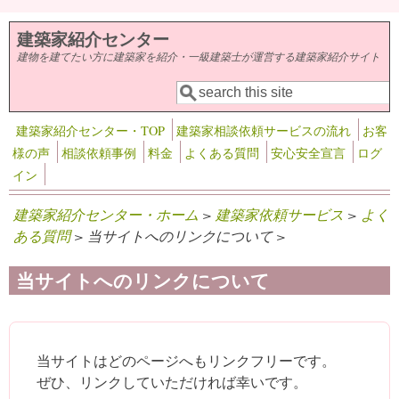
メインコンテンツに移動
建築家紹介センター
建物を建てたい方に建築家を紹介・一級建築士が運営する建築家紹介サイト
検索
検索フォーム
建築家紹介センター・TOP
建築家相談依頼サービスの流れ
お客
様の声
相談依頼事例
料金
よくある質問
安心安全宣言
ログ
イン
建築家紹介センター・ホーム
>
建築家依頼サービス
>
よく
ある質問
> 当サイトへのリンクについて >
当サイトへのリンクについて
当サイトはどのページへもリンクフリーです。
ぜひ、リンクしていただければ幸いです。