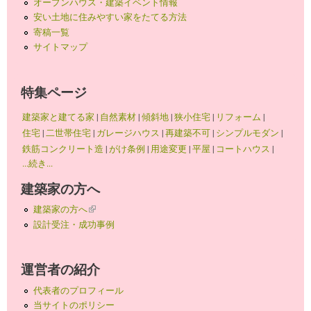
オープンハウス・建築イベント情報
安い土地に住みやすい家をたてる方法
寄稿一覧
サイトマップ
特集ページ
建築家と建てる家
|
自然素材
|
傾斜地
|
狭小住宅
|
リフォーム
|
住宅
|
二世帯住宅
|
ガレージハウス
|
再建築不可
|
シンプルモダン
|
鉄筋コンクリート造
|
がけ条例
|
用途変更
|
平屋
|
コートハウス
|
...続き...
建築家の方へ
建築家の方へ
(link is external)
設計受注・成功事例
運営者の紹介
代表者のプロフィール
当サイトのポリシー