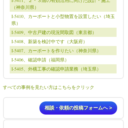
I-5411、２・３階の有効活用に向けた設計・施工
（神奈川県）
I-5410、カーポートと小型物置を設置したい（埼玉
県）
I-5409、中古戸建の現況間取図（東京都）
I-5408、新築を検討中です（大阪府）
I-5407、カーポートを作りたい（神奈川県）
I-5406、確認申請（福岡県）
I-5405、外構工事の確認申請業務（埼玉県）
すべての事例を見たい方はこちらをクリック
相談・依頼の投稿フォームへ >