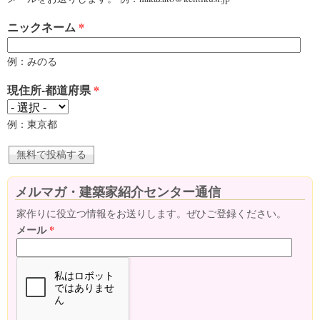
ニックネーム
*
例：みのる
現住所-都道府県
*
例：東京都
メルマガ・建築家紹介センター通信
家作りに役立つ情報をお送りします。ぜひご登録ください。
メール
*