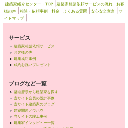
建築家紹介センター・TOP
建築家相談依頼サービスの流れ
お客
様の声
相談・依頼事例
料金
よくある質問
安心安全宣言
サ
イトマップ
サービス
建築家相談依頼サービス
お客様の声
建築成功事例
成約お祝いプレゼント
ブログなど一覧
都道府県から建築家を探す
当サイト会員の設計事例
当サイト建築家のブログ
建築関連ノウハウ
当サイトの竣工事例
建築家インタビュー一覧