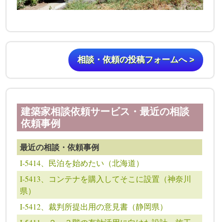
相談・依頼の投稿フォームへ >
建築家相談依頼サービス・最近の相談
依頼事例
最近の相談・依頼事例
I-5414、民泊を始めたい（北海道）
I-5413、コンテナを購入してそこに設置（神奈川
県）
I-5412、裁判所提出用の意見書（静岡県）