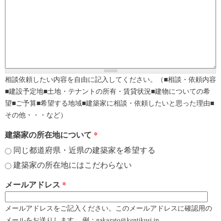
相談依頼したい内容を自由に記入してください。（■相談・依頼内容
■建設予定地■土地・テナントの所有・賃貸状況■建物についての希
望■ご予算■希望する地域■建築家に相談・依頼したいと思った理由■
その他・・・など）
建築家の所在地について
*
同じ都道府県・近県の建築家を希望する
建築家の所在地にはこだわらない
メールアドレス
*
メールアドレスをご記入ください。このメールアドレスに確認用の
メールをお送りします。 例：nakazato@kentikusi.jp