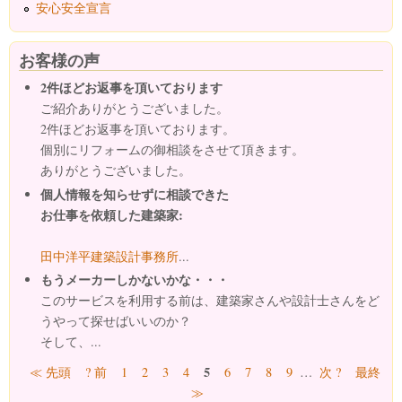
安心安全宣言
お客様の声
2件ほどお返事を頂いております
ご紹介ありがとうございました。
2件ほどお返事を頂いております。
個別にリフォームの御相談をさせて頂きます。
ありがとうございました。
個人情報を知らせずに相談できた
お仕事を依頼した建築家:
田中洋平建築設計事務所
...
もうメーカーしかないかな・・・
このサービスを利用する前は、建築家さんや設計士さんをど
うやって探せばいいのか？
そして、...
ページ
5
≪ 先頭
? 前
1
2
3
4
6
7
8
9
…
次 ?
最終
≫