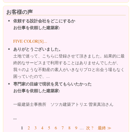
お客様の声
依頼する設計会社をどこにするか
お仕事を依頼した建築家:
FIVE COLOR[S]...
ありがとうございました。
土地で迷って、こちらに登録させて頂きました。結果的に最
終的なサービスまで利用することはありませんでしたが、
我々のような不動産の素人がいきなりプロと出会う場もなく
困っていたので、...
専門家の目線で現状を見てもらいたかった
お仕事を依頼した建築家:
一級建築士事務所 ソツカ建築アトリエ 曽束真治さん
...
ページ
1
2
3
4
5
6
7
8
9
…
次 ?
最終 ≫