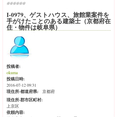
(link is external)
(link is external)
(link is external)
(link is external)
(link is external)
(link is external)
I-0979、ゲストハウス、旅館業案件を
手がけたことのある建築士（京都府在
住・物件は岐阜県）
投稿者:
okuma
投稿日時:
2016-07-12 09:31
現住所‐都道府県:
京都府
現住所‐郡市区町村:
上京区
依頼内容: