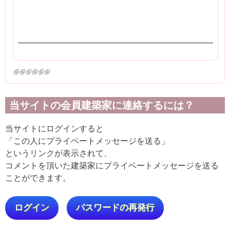
(link is external)
(link is external)
(link is external)
(link is external)
(link is external)
(link is external)
当サイトの会員建築家に連絡するには？
当サイトにログインすると
「この人にプライベートメッセージを送る」
というリンクが表示されて、
コメントを頂いた建築家にプライベートメッセージを送る
ことができます。
ログイン
パスワードの再発行