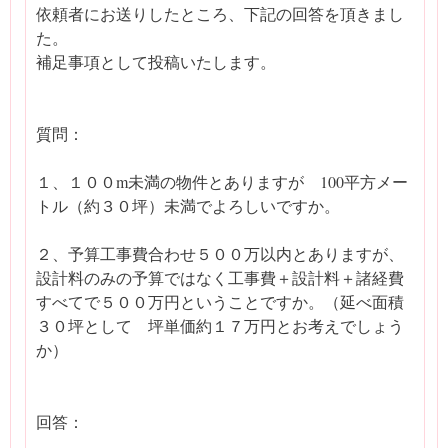
依頼者にお送りしたところ、下記の回答を頂きまし
た。
補足事項として投稿いたします。
質問：
１、１００m未満の物件とありますが 100平方メー
トル（約３０坪）未満でよろしいですか。
２、予算工事費合わせ５００万以内とありますが、
設計料のみの予算ではなく工事費＋設計料＋諸経費
すべてで５００万円ということですか。（延べ面積
３０坪として 坪単価約１７万円とお考えでしょう
か）
回答：