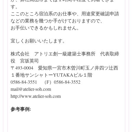
す。
ここのところ宿泊系のお仕事や、用途変更確認申請
などの業務を幾つか手がけておりますので、
お手伝いできるかもしれません。
宜しくお願いいたします。
株式会社 アトリエ創一級建築士事務所 代表取締
役 宮坂英司
〒493-0004 愛知県一宮市木曽川町玉ノ井四ツ辻西
１番地サンシャトーYUTAKAビル１階
0586-84-3551 （F）0586-84-3552
mail@atelier-soh.com
http://www.atelier-soh.com
参考事例: