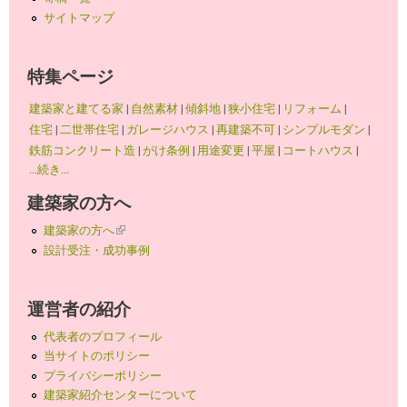
サイトマップ
特集ページ
建築家と建てる家
|
自然素材
|
傾斜地
|
狭小住宅
|
リフォーム
|
住宅
|
二世帯住宅
|
ガレージハウス
|
再建築不可
|
シンプルモダン
|
鉄筋コンクリート造
|
がけ条例
|
用途変更
|
平屋
|
コートハウス
|
...続き...
建築家の方へ
建築家の方へ
(link is external)
設計受注・成功事例
運営者の紹介
代表者のプロフィール
当サイトのポリシー
プライバシーポリシー
建築家紹介センターについて