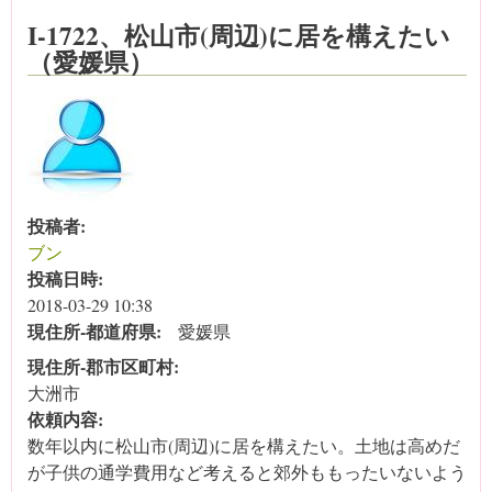
I-1722、松山市(周辺)に居を構えたい
（愛媛県）
投稿者:
ブン
投稿日時:
2018-03-29 10:38
現住所‐都道府県:
愛媛県
現住所‐郡市区町村:
大洲市
依頼内容:
数年以内に松山市(周辺)に居を構えたい。土地は高めだ
が子供の通学費用など考えると郊外ももったいないよう