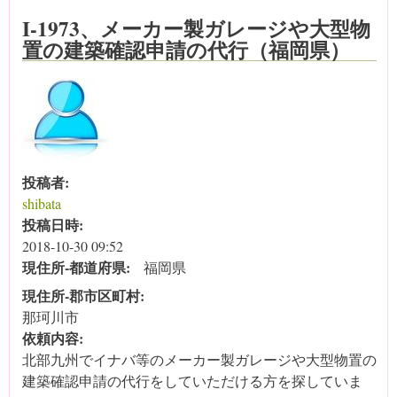
I-1973、メーカー製ガレージや大型物
置の建築確認申請の代行（福岡県）
投稿者:
shibata
投稿日時:
2018-10-30 09:52
現住所‐都道府県:
福岡県
現住所‐郡市区町村:
那珂川市
依頼内容:
北部九州でイナバ等のメーカー製ガレージや大型物置の
建築確認申請の代行をしていただける方を探していま