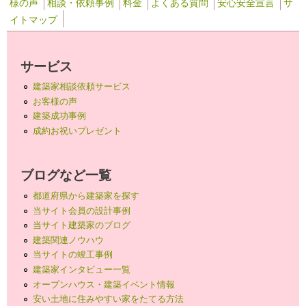
様の声
相談・依頼事例
料金
よくある質問
安心安全宣言
サ
イトマップ
サービス
建築家相談依頼サービス
お客様の声
建築成功事例
成約お祝いプレゼント
ブログなど一覧
都道府県から建築家を探す
当サイト会員の設計事例
当サイト建築家のブログ
建築関連ノウハウ
当サイトの竣工事例
建築家インタビュー一覧
オープンハウス・建築イベント情報
安い土地に住みやすい家をたてる方法