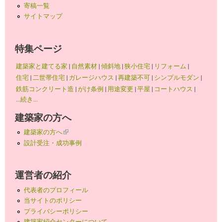
寄稿一覧
サイトマップ
特集ページ
建築家と建てる家
|
自然素材
|
傾斜地
|
狭小住宅
|
リフォーム
|
住宅
|
二世帯住宅
|
ガレージハウス
|
再建築不可
|
シンプルモダン
|
鉄筋コンクリート造
|
がけ条例
|
用途変更
|
平屋
|
コートハウス
|
...続き...
建築家の方へ
建築家の方へ
(link is external)
設計受注・成功事例
運営者の紹介
代表者のプロフィール
当サイトのポリシー
プライバシーポリシー
建築家紹介センターについて