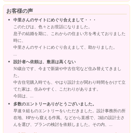
お客様の声
中里さんのサイトにめぐり合えまして・・・
このたびは、色々とお世話になりました。
息子の結婚を期に、これからの住まい方を考えておりました
時に、
中里さんのサイトにめぐり合えまして、助かりました。
...
設計者へ依頼は、敷居は高くない
50歳台です、今まで新築や中古住宅など住み替えてきまし
た。
中古住宅購入時でも、やはり設計士が関わり時間をかけて立
てた家は、住みやすく、こだわりがあります。
今回は、...
多数のエントリーありがとうございました。
早速９組ものエントリーをいただきました。設計事務所の所
在地、HPから窺える作風、などから直感で、2組の設計士さ
んを選び、プランの検討を依頼しました。その内、...