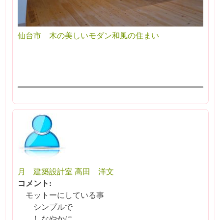
仙台市 木の美しいモダン和風の住まい
月 建築設計室 高田 洋文
コメント:
モットーにしている事
シンプルで
しなやかに