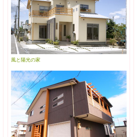
風と陽光の家