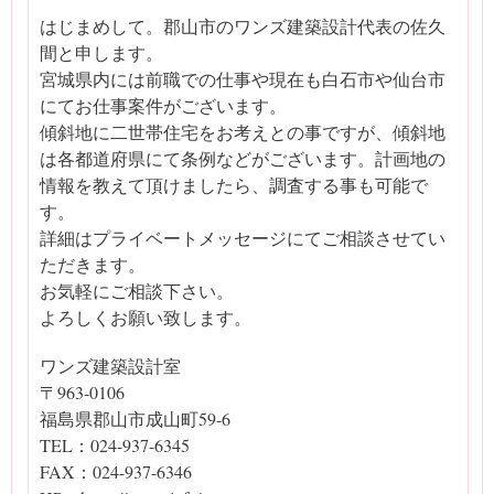
はじまめして。郡山市のワンズ建築設計代表の佐久
間と申します。
宮城県内には前職での仕事や現在も白石市や仙台市
にてお仕事案件がございます。
傾斜地に二世帯住宅をお考えとの事ですが、傾斜地
は各都道府県にて条例などがございます。計画地の
情報を教えて頂けましたら、調査する事も可能で
す。
詳細はプライベートメッセージにてご相談させてい
ただきます。
お気軽にご相談下さい。
よろしくお願い致します。
ワンズ建築設計室
〒963-0106
福島県郡山市成山町59-6
TEL：024-937-6345
FAX：024-937-6346