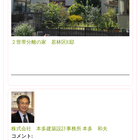
２世帯分離の家 若林区E邸
株式会社 本多建築設計事務所 本多 和夫
コメント: