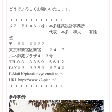
どうぞよろしくお願いいたします。
□□□□□□□□□□□□□□□□□□□□□
Ｋ２・ＰＬＡＮ（株）本多建築設計事務所
代表 本多 和夫、 有延
悠
〒１６０－００２２
東京都新宿区新宿１－２４－７
ルネ御苑プラザ４１３号
TEL０３－３３５９－５６１２
FAX０３－３３５９－６７４０
E-Mail k2plan@tokyo.email.ne.jp
URL https://www.k2-plan.jp/
□□□□□□□□□□□□□□□□□□□□□
参考事例: