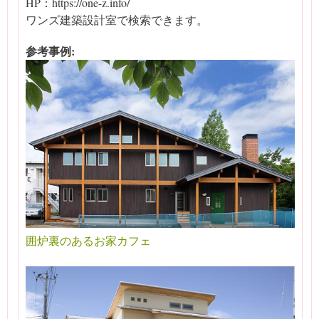
HP：https://one-z.info/
ワンズ建築設計室で検索できます。
参考事例:
囲炉裏のあるお家カフェ