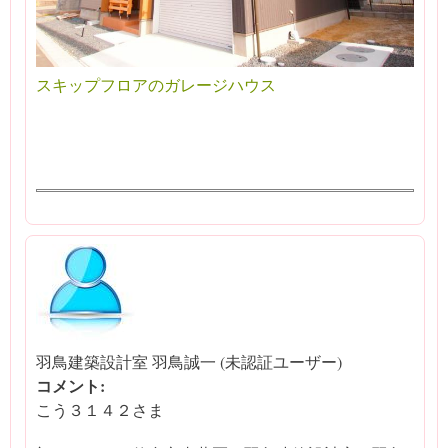
スキップフロアのガレージハウス
羽鳥建築設計室 羽鳥誠一 (未認証ユーザー)
コメント:
こう３１４２さま