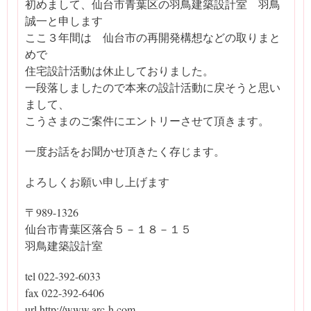
初めまして、仙台市青葉区の羽鳥建築設計室 羽鳥
誠一と申します
ここ３年間は 仙台市の再開発構想などの取りまと
めで
住宅設計活動は休止しておりました。
一段落しましたので本来の設計活動に戻そうと思い
まして、
こうさまのご案件にエントリーさせて頂きます。
一度お話をお聞かせ頂きたく存じます。
よろしくお願い申し上げます
〒989-1326
仙台市青葉区落合５－１８－１５
羽鳥建築設計室
tel 022-392-6033
fax 022-392-6406
url http://www.arc-h.com