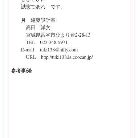
誠実であれ です。
月 建築設計室
高田 洋文
宮城県富谷市ひより台2-28-13
TEL 022-348-5971
E-mail tuki138@nifty.com
URL http://tuki138.la.coocan.jp/
参考事例: