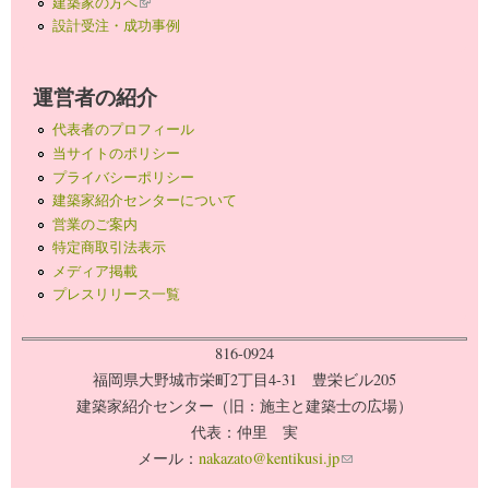
建築家の方へ
(link is external)
設計受注・成功事例
運営者の紹介
代表者のプロフィール
当サイトのポリシー
プライバシーポリシー
建築家紹介センターについて
営業のご案内
特定商取引法表示
メディア掲載
プレスリリース一覧
816-0924
福岡県大野城市栄町2丁目4-31 豊栄ビル205
建築家紹介センター（旧：施主と建築士の広場）
代表：仲里 実
メール：
nakazato@kentikusi.jp
(link sends e-mail)