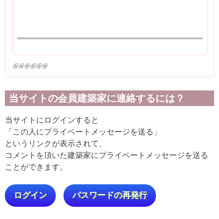
(link is external)
(link is external)
(link is external)
(link is external)
(link is external)
(link is external)
当サイトの会員建築家に連絡するには？
当サイトにログインすると
「この人にプライベートメッセージを送る」
というリンクが表示されて、
コメントを頂いた建築家にプライベートメッセージを送る
ことができます。
ログイン
パスワードの再発行