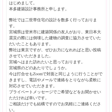
はじめまして。
本多建築設計事務所と申します。
弊社では二世帯住宅の設計を数多く行っておりま
す。
宮城県は登米市に建築関係の友人がおり、東日本大
震災の際には倒壊した建物の調査に協力させていた
だいたこともあります。
弊社は東京ですが、ぜひお力になれればと思い投稿
させていただきました。
宮城へはまた訪れたいと思っております。
宮城県のどのあたりでしょうか。
今は打合せもZoomで対面と同じように行うことがで
きますし、電話やメールで連絡をとりながら柔軟に
対応させていただきます。
プライベートメッセージでご希望などをお聞かせい
ただければ幸いです。
ご相談だけでも結構ですのでお気軽にご連絡くださ
い。