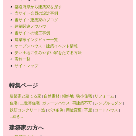
都道府県から建築家を探す
当サイト会員の設計事例
当サイト建築家のブログ
建築関連ノウハウ
当サイトの竣工事例
建築家インタビュー一覧
オープンハウス・建築イベント情報
安い土地に住みやすい家をたてる方法
寄稿一覧
サイトマップ
特集ページ
建築家と建てる家
|
自然素材
|
傾斜地
|
狭小住宅
|
リフォーム
|
住宅
|
二世帯住宅
|
ガレージハウス
|
再建築不可
|
シンプルモダン
|
鉄筋コンクリート造
|
がけ条例
|
用途変更
|
平屋
|
コートハウス
|
...続き...
建築家の方へ