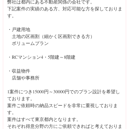
弊社は都内にある不動産関係の会社です。
下記案件の実績のある方、対応可能な方を探しておりま
す。
・戸建用地
土地の区画割（細かく区画割できる方）
ボリュームプラン
・RCマンション4・5階建～8階建
・収益物件
店舗や事務所
1案件につき15000円～30000円でのプラン設計を希望し
ております。
案件ご依頼時の納品スピードを非常に重視しておりま
す。
案件はすべて東京都内となります。
それぞれ得意分野の方にご依頼できればと考えておりま