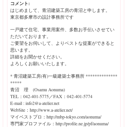
コメント:
はじめまして、青沼建築工房の青沼と申します。
東京都多摩市の設計事務所です
一戸建て住宅、事業用案件、多数お手伝いさせてい
ただいております。
ご要望をお伺いして、よりベストな提案ができると
思います。
詳細をお聞かせください。
よろしくお願いいたします。
* 青沼建築工房(有)一級建築士事務所 **************
*****
青沼 理 (Osamu Aonuma)
TEL：042-401-5775／FAX：042-401-5774
E-mail : info2@a-atelier.net
WebSite：http://www.a-atelier.net/
マイベストプロ：http://mbp-tokyo.com/aonuma/
専門家プロファイル：http://profile.ne.jp/pf/aonuma/