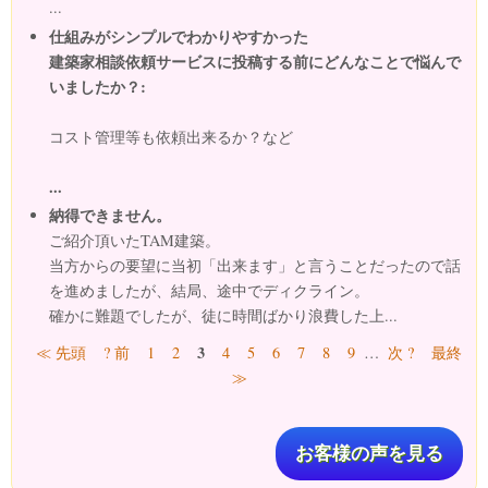
...
仕組みがシンプルでわかりやすかった
建築家相談依頼サービスに投稿する前にどんなことで悩んで
いましたか？:
コスト管理等も依頼出来るか？など
...
納得できません。
ご紹介頂いたTAM建築。
当方からの要望に当初「出来ます」と言うことだったので話
を進めましたが、結局、途中でディクライン。
確かに難題でしたが、徒に時間ばかり浪費した上...
ページ
3
≪ 先頭
? 前
1
2
4
5
6
7
8
9
…
次 ?
最終
≫
お客様の声を見る