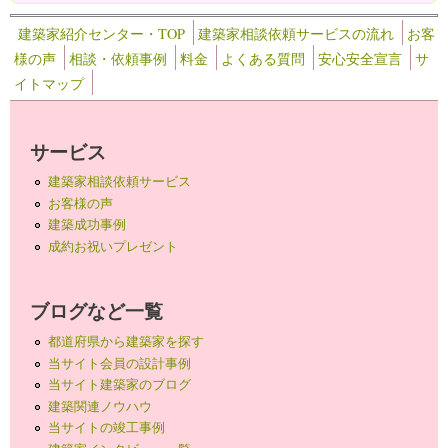
建築家紹介センター・TOP
建築家相談依頼サービスの流れ
お客
様の声
相談・依頼事例
料金
よくある質問
安心安全宣言
サ
イトマップ
サービス
建築家相談依頼サービス
お客様の声
建築成功事例
成約お祝いプレゼント
ブログなど一覧
都道府県から建築家を探す
当サイト会員の設計事例
当サイト建築家のブログ
建築関連ノウハウ
当サイトの竣工事例