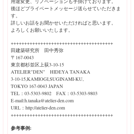
用途変更、リノベーションも手掛けております。
後ほどプライベートメッセージ送らせていただきま
す。
詳しいお話をお聞かせいただければと思います。
よろしくお願いいたします。
++++++++++++++++++++++++++++++++++++++
田建築研究所 田中秀弥
〒167-0043
東京都杉並区上荻3-10-15
ATELIER"DEN" HIDEYA TANAKA
3-10-15,KAMIOGI,SUGINAMI-KU,
TOKYO 167-0043 JAPAN
TEL：03-5303-9802 FAX：03-5303-9803
E-mail:h.tanaka@atelier-den.com
URL：http://atelier-den.com
++++++++++++++++++++++++++++++++++++++
参考事例: