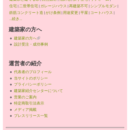
住宅
|
二世帯住宅
|
ガレージハウス
|
再建築不可
|
シンプルモダン
|
鉄筋コンクリート造
|
がけ条例
|
用途変更
|
平屋
|
コートハウス
|
...続き...
建築家の方へ
建築家の方へ
(link is external)
設計受注・成功事例
運営者の紹介
代表者のプロフィール
当サイトのポリシー
プライバシーポリシー
建築家紹介センターについて
営業のご案内
特定商取引法表示
メディア掲載
プレスリリース一覧