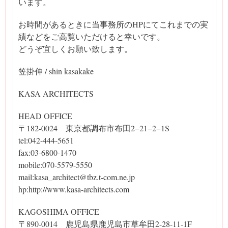
います。
お時間があるときに当事務所のHPにてこれまでの実
績などをご高覧いただけると幸いです。
どうぞ宜しくお願い致します。
笠掛伸 / shin kasakake
KASA ARCHITECTS
HEAD OFFICE
〒182-0024 東京都調布市布田2−21−2−1S
tel:042-444-5651
fax:03-6800-1470
mobile:070-5579-5550
mail:kasa_architect@tbz.t-com.ne.jp
hp:http://www.kasa-architects.com
KAGOSHIMA OFFICE
〒890-0014 鹿児島県鹿児島市草牟田2-28-11-1F