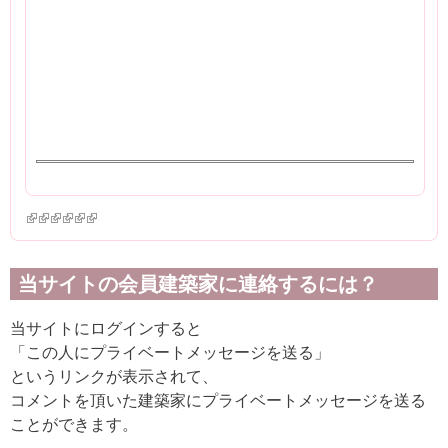
(link is external)
(link is external)
(link is external)
(link is external)
(link is external)
(link is external)
当サイトの会員建築家に連絡するには？
当サイトにログインすると
「この人にプライベートメッセージを送る」
というリンクが表示されて、
コメントを頂いた建築家にプライベートメッセージを送る
ことができます。