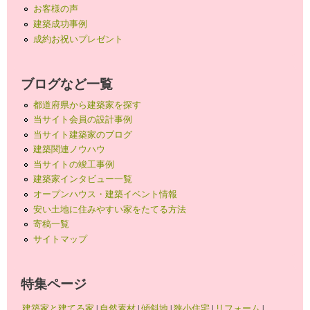
お客様の声
建築成功事例
成約お祝いプレゼント
ブログなど一覧
都道府県から建築家を探す
当サイト会員の設計事例
当サイト建築家のブログ
建築関連ノウハウ
当サイトの竣工事例
建築家インタビュー一覧
オープンハウス・建築イベント情報
安い土地に住みやすい家をたてる方法
寄稿一覧
サイトマップ
特集ページ
建築家と建てる家
|
自然素材
|
傾斜地
|
狭小住宅
|
リフォーム
|