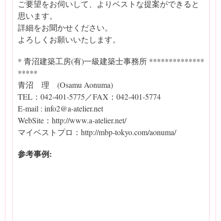
ご要望をお伺いして、よりベストな提案ができると
思います。
詳細をお聞かせください。
よろしくお願いいたします。
* 青沼建築工房(有)一級建築士事務所 **************
*****
青沼 理 (Osamu Aonuma)
TEL：042-401-5775／FAX：042-401-5774
E-mail : info2@a-atelier.net
WebSite：http://www.a-atelier.net/
マイベストプロ：http://mbp-tokyo.com/aonuma/
参考事例: