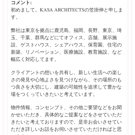
コメント:
初めまして。KASA ARCHITECTSの笠掛伸と申しま
す。
弊社は東京を拠点に鹿児島、福岡、長野、東京、埼
玉、千葉、群馬などにてオフィス、店舗、展示施
設、ゲストハウス、シェアハウス、保育園、住宅の
新築、リノベーション、医療施設、教育施設、など
幅広く対応してます。
クライアントの想いを共有し、新しい生活への楽し
さの発見や心地よさを見つけながら、その場所のも
つ良さを大切にし、建築の可能性を追求して豊かな
場をつくっていきたいと考えています。
物件情報、コンセンプト、その他ご要望などをお聞
かせいただき、具体的なご提案などをさせていただ
きたいと考えておりますので、是非お会いさせてい
ただき詳しいお話をお伺いさせていただければと思