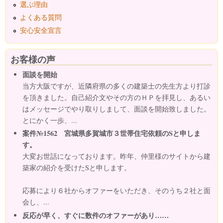
選ぶ理由
よくある質問
安心安全宣言
お客様の声
面談を開始
当方大阪ですが、近隣府県の多くの建築士の先生方より打診
を頂きました。自己紹介文やその方のＨＰを拝見し、あるい
はメッセージでやり取りしまして、面談を開始致しました。
とにかく一歩、...
案件№1562 宮城県多賀城市３世帯住宅依頼のSと申しま
す。
大変お世話になっております。昨年、仲里様のサイトから建
築家の紹介を受けたSと申します。
応募により６社からオファーをいただき、そのうち２社と面
会し、...
反応が早く、すぐに数件のオファーがあり……