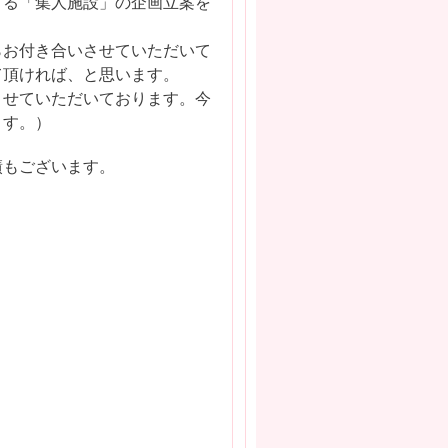
まる「集人施設」の企画立案を
らお付き合いさせていただいて
て頂ければ、と思います。
させていただいております。今
ます。）
績もございます。