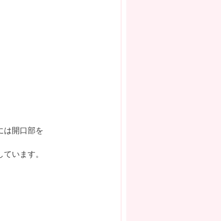
には開口部を
しています。