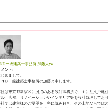
UND一級建築士事務所 加藤大作
コメント:
はじめまして。
ＵＮＤ一級建築士事務所の加藤と申します。
弊社は東京都新宿区に拠点のある設計事務所で、主に注文戸建
ビル、店舗、リノベーションやインテリア等を設計監理してお
弊社では建主様のご要望を丁寧に読み解き、その土地ならでは