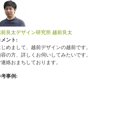
越前良太デザイン研究所 越前良太
コメント:
はじめまして、越前デザインの越前です。
内容の方、詳しくお伺いしてみたいです。
ご連絡おまちしております。
参考事例: