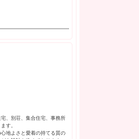
住宅、別荘、集合住宅、事務所
ります。
の心地よさと愛着の持てる質の