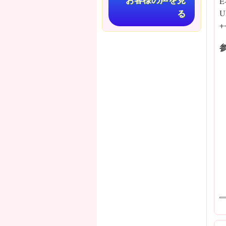
E
お客様の声を見
U
る
+