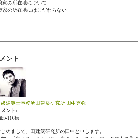
築家の所在地について：
築家の所在地にはこだわらない
メント
一級建築士事務所田建築研究所 田中秀弥
コメント:
iki4110様
はじめまして、田建築研究所の田中と申します。