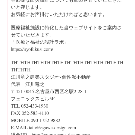
いと存じます。
お気軽にお声掛けいただければと思います。
医療福祉施設に特化した当ウェブサイトをご案内さ
せていただきます。
「医療と福祉の設計ラボ」
https://iryofukusi.com/
THTHTHTHTHTHTHTHTHTHTHTHTHTHTHTHTH
THTHTH
江川竜之建築スタジオ×個性派不動産
代表 江川竜之
〒451-0045 名古屋市西区名駅2-28-1
フェニックスビル5F
TEL 052-433-1930
FAX 052-583-4110
MOBILE 090-1752-9882
E-MAIL tatu@egawa-design.com
総合HP http://www.egawa-design.com