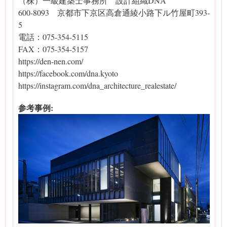
（株）一級建築士事務所 設計組織DNA
600-8093 京都市下京区高倉通綾小路下ル竹屋町393-
5
電話：075-354-5115
FAX：075-354-5157
https://den-nen.com/
https://facebook.com/dna.kyoto
https://instagram.com/dna_architecture_realestate/
参考事例: