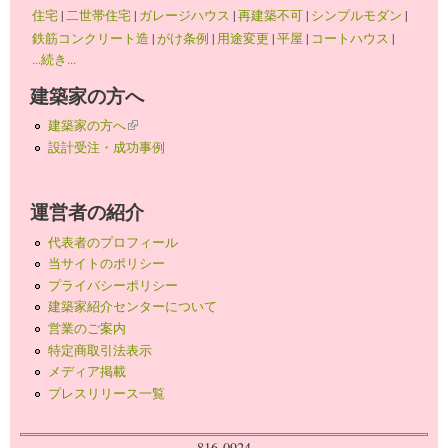
住宅
|
二世帯住宅
|
ガレージハウス
|
再建築不可
|
シンプルモダン
|
鉄筋コンクリート造
|
がけ条例
|
用途変更
|
平屋
|
コートハウス
|
...続き...
建築家の方へ
建築家の方へ
(link is external)
設計受注・成功事例
運営者の紹介
代表者のプロフィール
当サイトのポリシー
プライバシーポリシー
建築家紹介センターについて
営業のご案内
特定商取引法表示
メディア掲載
プレスリリース一覧
816-0924