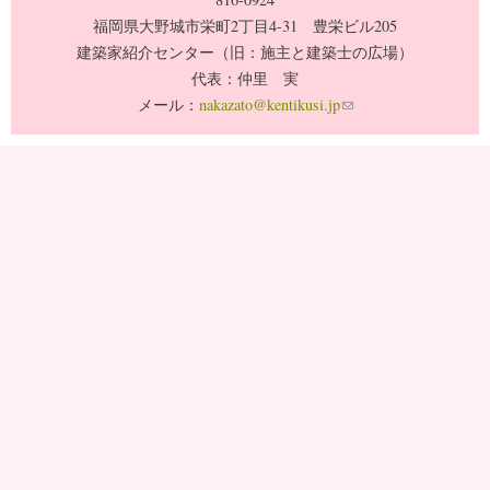
福岡県大野城市栄町2丁目4-31 豊栄ビル205
建築家紹介センター（旧：施主と建築士の広場）
代表：仲里 実
メール：
nakazato@kentikusi.jp
(link sends e-mail)