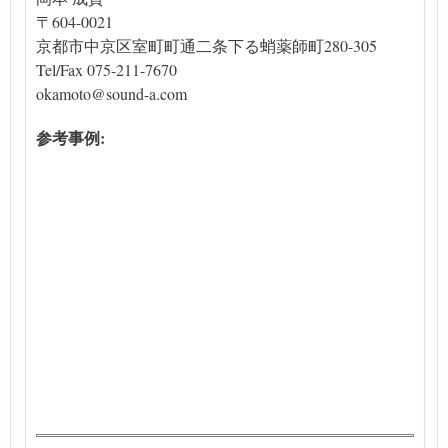
〒604-0021
京都市中京区室町町通二条下る蛸薬師町280-305
Tel/Fax 075-211-7670
okamoto@sound-a.com
参考事例: