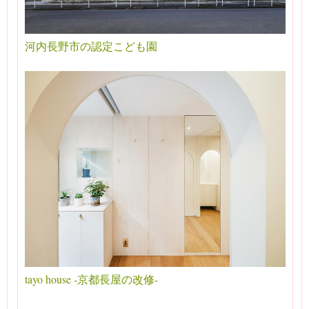
河内長野市の認定こども園
tayo house -京都長屋の改修-