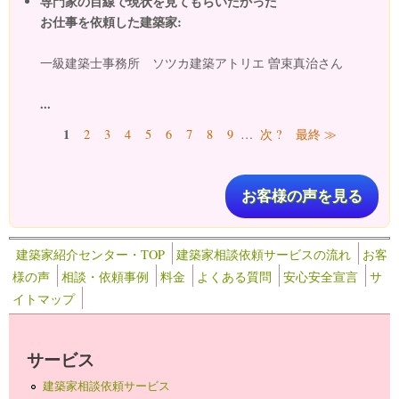
専門家の目線で現状を見てもらいたかった
お仕事を依頼した建築家:
一級建築士事務所 ソツカ建築アトリエ 曽束真治さん
...
ページ
1
2
3
4
5
6
7
8
9
…
次 ?
最終 ≫
お客様の声を見る
建築家紹介センター・TOP
建築家相談依頼サービスの流れ
お客
様の声
相談・依頼事例
料金
よくある質問
安心安全宣言
サ
イトマップ
サービス
建築家相談依頼サービス