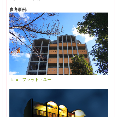
参考事例:
flat-u フラット・ユー