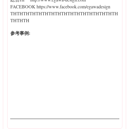
FACEBOOK https://www.facebook.com/egawadesign
THTHTHTHTHTHTHTHTHTHTHTHTHTHTHTHTH
THTHTH
参考事例: