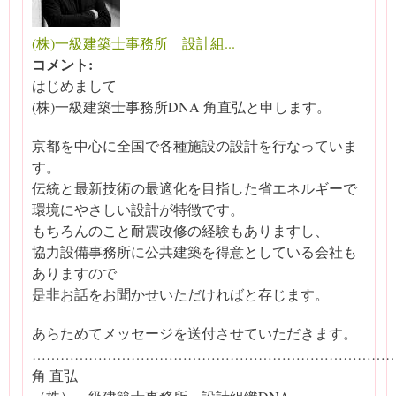
(株)一級建築士事務所 設計組...
コメント:
はじめまして
(株)一級建築士事務所DNA 角直弘と申します。
京都を中心に全国で各種施設の設計を行なっていま
す。
伝統と最新技術の最適化を目指した省エネルギーで
環境にやさしい設計が特徴です。
もちろんのこと耐震改修の経験もありますし、
協力設備事務所に公共建築を得意としている会社も
ありますので
是非お話をお聞かせいただければと存じます。
あらためてメッセージを送付させていただきます。
…………………………………………………………………
角 直弘