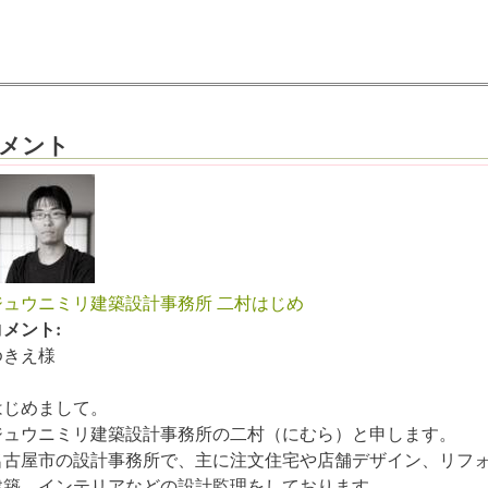
メント
ジュウニミリ建築設計事務所 二村はじめ
コメント:
ゆきえ様
はじめまして。
ジュウニミリ建築設計事務所の二村（にむら）と申します。
名古屋市の設計事務所で、主に注文住宅や店舗デザイン、リフ
建築、インテリアなどの設計監理をしております。