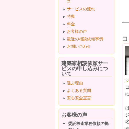
ス
サービスの流れ
特典
料金
お客様の声
コ
最近の相談依頼事例
お問い合わせ
建築家相談依頼サー
ビスの申し込みにつ
いて
選ぶ理由
よくある質問
安心安全宣言
お客様の声
委託検査業務依頼の掲