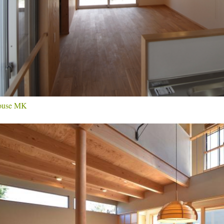
ouse MK