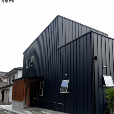
参考事例:
4
…