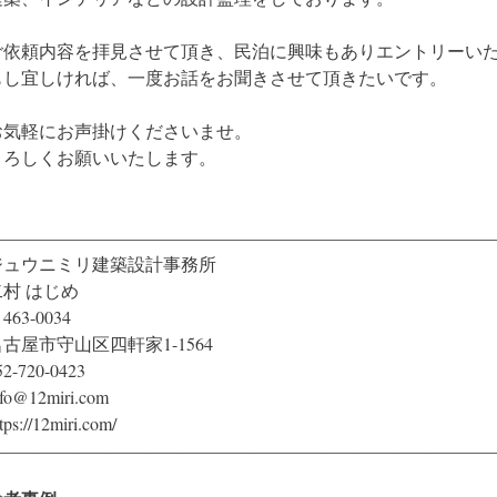
ご依頼内容を拝見させて頂き、民泊に興味もありエントリーい
もし宜しければ、一度お話をお聞きさせて頂きたいです。
お気軽にお声掛けくださいませ。
よろしくお願いいたします。
――――――――――――――――――――――――――――
ジュウニミリ建築設計事務所
二村 はじめ
463-0034
古屋市守山区四軒家1-1564
52-720-0423
nfo@12miri.com
tps://12miri.com/
――――――――――――――――――――――――――――