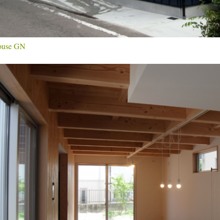
ouse GN