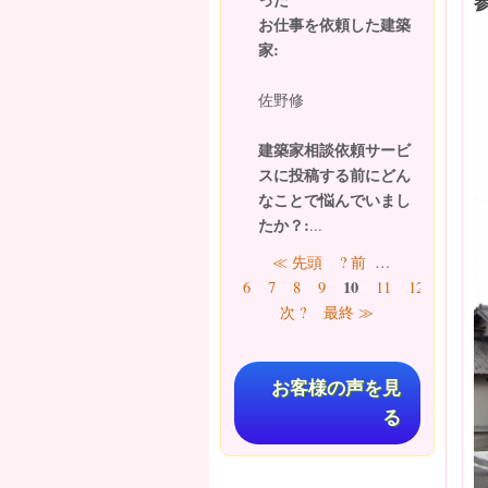
お仕事を依頼した建築
家:
佐野修
建築家相談依頼サービ
スに投稿する前にどん
なことで悩んでいまし
たか？:
...
ページ
≪ 先頭
? 前
…
10
6
7
8
9
11
12
13
1
次 ?
最終 ≫
お客様の声を見
る