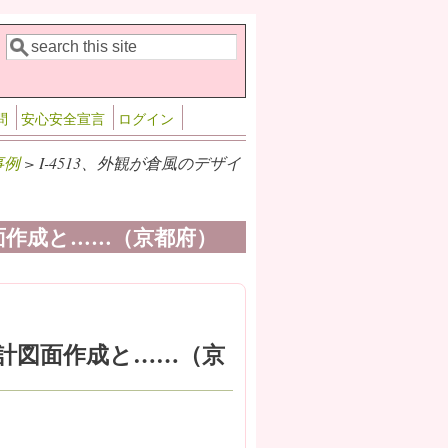
検索
検索フォーム
問
安心安全宣言
ログイン
事例
> I-4513、外観が倉風のデザイ
図面作成と……（京都府）
設計図面作成と……（京