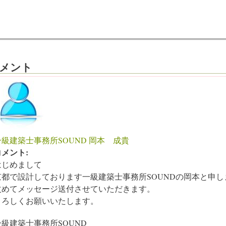
メント
一級建築士事務所SOUND 岡本 成貴
コメント:
はじめまして
京都で設計しております一級建築士事務所SOUNDの岡本と申し
改めてメッセージ送付させていただきます。
よろしくお願いいたします。
一級建築士事務所SOUND