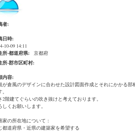
稿者:
稿日時:
4-10-09 14:11
住所‐都道府県:
京都府
住所‐郡市区町村:
頼内容:
観が倉風のデザインに合わせた設計図面作成とそれにかかる部
す。
さ2階建てぐらいの吹き抜けと考えております。
ろしくお願いします。
築家の所在地について：
じ都道府県・近県の建築家を希望する