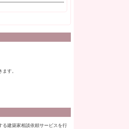
きます。
する建築家相談依頼サービスを行