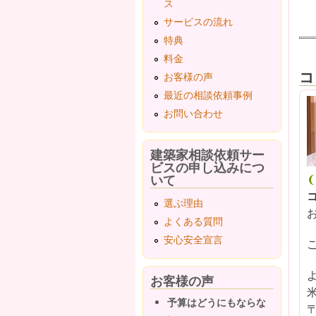
ス
サービスの流れ
特典
料金
コ
お客様の声
最近の相談依頼事例
お問い合わせ
建築家相談依頼サー
ビスの申し込みにつ
いて
選ぶ理由
よくある質問
安心安全宣言
お客様の声
予算はどうにもならな
〒