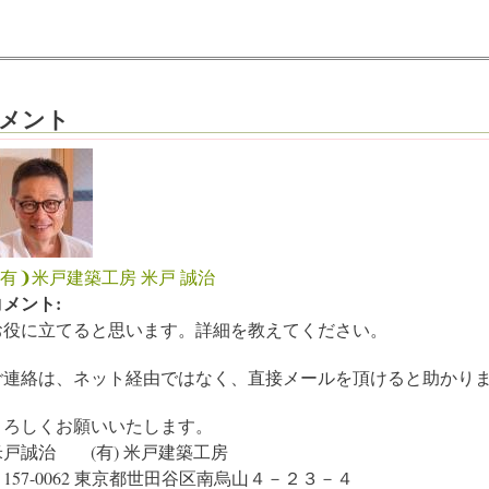
メント
❨有❩米戸建築工房 米戸 誠治
コメント:
お役に立てると思います。詳細を教えてください。
ご連絡は、ネット経由ではなく、直接メールを頂けると助かり
よろしくお願いいたします。
米戸誠治 (有) 米戸建築工房
157-0062 東京都世田谷区南烏山４－２３－４