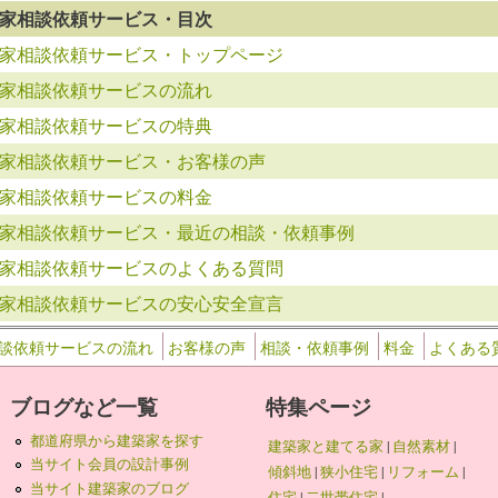
家相談依頼サービス・目次
家相談依頼サービス・トップページ
家相談依頼サービスの流れ
家相談依頼サービスの特典
家相談依頼サービス・お客様の声
家相談依頼サービスの料金
家相談依頼サービス・最近の相談・依頼事例
家相談依頼サービスのよくある質問
家相談依頼サービスの安心安全宣言
談依頼サービスの流れ
お客様の声
相談・依頼事例
料金
よくある
ブログなど一覧
特集ページ
都道府県から建築家を探す
建築家と建てる家
|
自然素材
|
当サイト会員の設計事例
傾斜地
|
狭小住宅
|
リフォーム
|
当サイト建築家のブログ
住宅
|
二世帯住宅
|