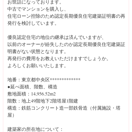
お世話になっております。
中古でマンションを購入し、
住宅ローン控除のため認定長期優良住宅建築証明書の再
発行を検討しています。
優良認定住宅の地位の継承は済んでいますが、
以前のオーナーが紛失したのか認定長期優良住宅建築証
明書がない状態となります。
再発行の費用をお教えいただけますでしょうか。
よろしくお願いいたします。
地番：東京都中央区*************
●延べ面積、階数、構造
敷地面積：14,956.52m2
階数：地上49階地下2階塔屋1階建
構造：鉄筋コンクリート造一部鉄骨造（付属施設・塔
屋）
建築家の所在地について：