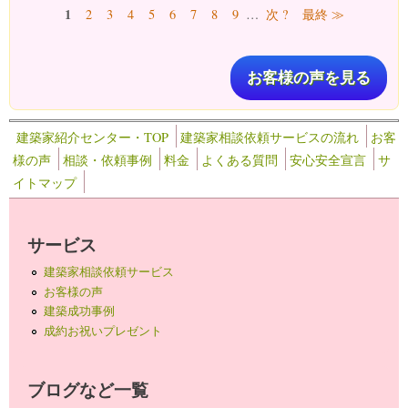
ページ
1
2
3
4
5
6
7
8
9
…
次 ?
最終 ≫
お客様の声を見る
建築家紹介センター・TOP
建築家相談依頼サービスの流れ
お客
様の声
相談・依頼事例
料金
よくある質問
安心安全宣言
サ
イトマップ
サービス
建築家相談依頼サービス
お客様の声
建築成功事例
成約お祝いプレゼント
ブログなど一覧