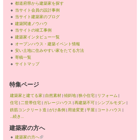
都道府県から建築家を探す
当サイト会員の設計事例
当サイト建築家のブログ
建築関連ノウハウ
当サイトの竣工事例
建築家インタビュー一覧
オープンハウス・建築イベント情報
安い土地に住みやすい家をたてる方法
寄稿一覧
サイトマップ
特集ページ
建築家と建てる家
|
自然素材
|
傾斜地
|
狭小住宅
|
リフォーム
|
住宅
|
二世帯住宅
|
ガレージハウス
|
再建築不可
|
シンプルモダン
|
鉄筋コンクリート造
|
がけ条例
|
用途変更
|
平屋
|
コートハウス
|
...続き...
建築家の方へ
建築家の方へ
(link is external)