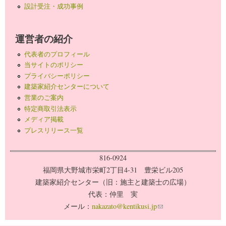
設計受注・成功事例
運営者の紹介
代表者のプロフィール
当サイトのポリシー
プライバシーポリシー
建築家紹介センターについて
営業のご案内
特定商取引法表示
メディア掲載
プレスリリース一覧
816-0924
福岡県大野城市栄町2丁目4-31 豊栄ビル205
建築家紹介センター（旧：施主と建築士の広場）
代表：仲里 実
メール：
nakazato@kentikusi.jp
(link sends e-mail)