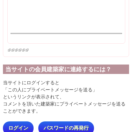
(link is external)
(link is external)
(link is external)
(link is external)
(link is external)
(link is external)
当サイトの会員建築家に連絡するには？
当サイトにログインすると
「この人にプライベートメッセージを送る」
というリンクが表示されて、
コメントを頂いた建築家にプライベートメッセージを送る
ことができます。
ログイン
パスワードの再発行