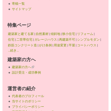
寄稿一覧
サイトマップ
特集ページ
建築家と建てる家
|
自然素材
|
傾斜地
|
狭小住宅
|
リフォーム
|
住宅
|
二世帯住宅
|
ガレージハウス
|
再建築不可
|
シンプルモダン
|
鉄筋コンクリート造
|
がけ条例
|
用途変更
|
平屋
|
コートハウス
|
...続き...
建築家の方へ
建築家の方へ
(link is external)
設計受注・成功事例
運営者の紹介
代表者のプロフィール
当サイトのポリシー
プライバシーポリシー