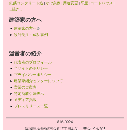
鉄筋コンクリート造
|
がけ条例
|
用途変更
|
平屋
|
コートハウス
|
...続き...
建築家の方へ
建築家の方へ
(link is external)
設計受注・成功事例
運営者の紹介
代表者のプロフィール
当サイトのポリシー
プライバシーポリシー
建築家紹介センターについて
営業のご案内
特定商取引法表示
メディア掲載
プレスリリース一覧
816-0924
福岡県大野城市栄町2丁目4-31 豊栄ビル205