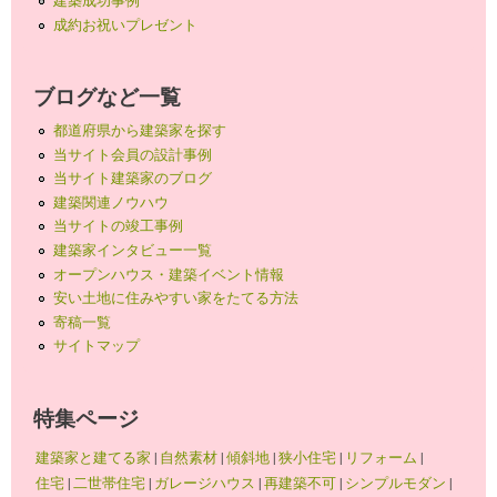
建築成功事例
成約お祝いプレゼント
ブログなど一覧
都道府県から建築家を探す
当サイト会員の設計事例
当サイト建築家のブログ
建築関連ノウハウ
当サイトの竣工事例
建築家インタビュー一覧
オープンハウス・建築イベント情報
安い土地に住みやすい家をたてる方法
寄稿一覧
サイトマップ
特集ページ
建築家と建てる家
|
自然素材
|
傾斜地
|
狭小住宅
|
リフォーム
|
住宅
|
二世帯住宅
|
ガレージハウス
|
再建築不可
|
シンプルモダン
|