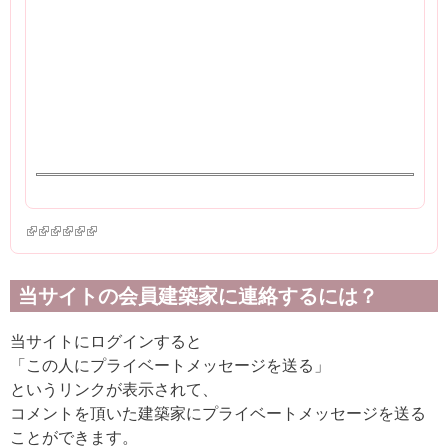
(link is external)
(link is external)
(link is external)
(link is external)
(link is external)
(link is external)
当サイトの会員建築家に連絡するには？
当サイトにログインすると
「この人にプライベートメッセージを送る」
というリンクが表示されて、
コメントを頂いた建築家にプライベートメッセージを送る
ことができます。