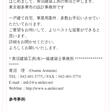
はじめまして、青沼建築工房の青沼と申します。
東京都多摩市の設計事務所です
一戸建て住宅、事業用案件、多数お手伝いさせてい
ただいております。
ご要望をお伺いして、よりベストな提案ができると
思います。
詳細をお聞かせください。
よろしくお願いいたします。
* 青沼建築工房(有)一級建築士事務所 **************
*****
青沼 理 (Osamu Aonuma)
TEL：042-401-5775／FAX：042-401-5774
E-mail：info2@a-atelier.net
WebSite：http://www.a-atelier.net/
参考事例: