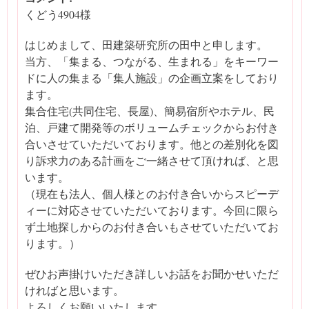
くどう4904様
はじめまして、田建築研究所の田中と申します。
当方、「集まる、つながる、生まれる」をキーワー
ドに人の集まる「集人施設」の企画立案をしており
ます。
集合住宅(共同住宅、長屋)、簡易宿所やホテル、民
泊、戸建て開発等のボリュームチェックからお付き
合いさせていただいております。他との差別化を図
り訴求力のある計画をご一緒させて頂ければ、と思
います。
（現在も法人、個人様とのお付き合いからスピーデ
ィーに対応させていただいております。今回に限ら
ず土地探しからのお付き合いもさせていただいてお
ります。）
ぜひお声掛けいただき詳しいお話をお聞かせいただ
ければと思います。
よろしくお願いいたします。