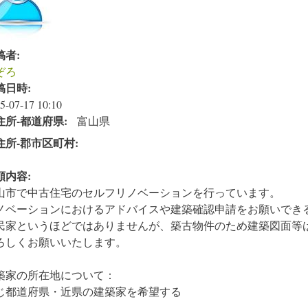
稿者:
ぞろ
稿日時:
5-07-17 10:10
住所‐都道府県:
富山県
住所‐郡市区町村:
頼内容:
山市で中古住宅のセルフリノベーションを行っています。
ノベーションにおけるアドバイスや建築確認申請をお願いでき
民家というほどではありませんが、築古物件のため建築図面等
ろしくお願いいたします。
築家の所在地について：
じ都道府県・近県の建築家を希望する