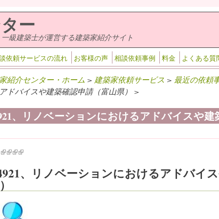
ンター
・一級建築士が運営する建築家紹介サイト
談依頼サービスの流れ
お客様の声
相談依頼事例
料金
よくある質
家紹介センター・ホーム
>
建築家依頼サービス
>
最近の依頼
アドバイスや建築確認申請（富山県） >
-4921、リノベーションにおけるアドバイスや
k is external)
ink is external)
(link is external)
(link is external)
(link is external)
(link is external)
-4921、リノベーションにおけるアドバイ
）