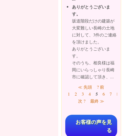
ありがとうございま
す。
坂道階段だけの建築が
大変難しい長崎の土地
に対して、3件のご連絡
を頂けました。
ありがとうございま
す。
そのうち、相良様は福
岡にいらっしゃり長崎
市に確認して頂き、...
ページ
≪ 先頭
? 前
5
1
2
3
4
6
7
8
9
…
次 ?
最終 ≫
お客様の声を見
る