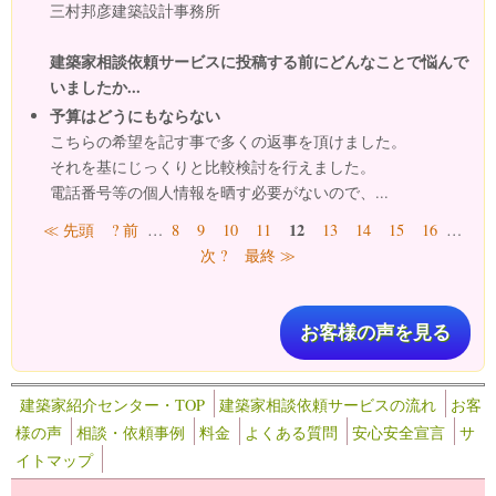
三村邦彦建築設計事務所
建築家相談依頼サービスに投稿する前にどんなことで悩んで
いましたか...
予算はどうにもならない
こちらの希望を記す事で多くの返事を頂けました。
それを基にじっくりと比較検討を行えました。
電話番号等の個人情報を晒す必要がないので、...
ページ
12
≪ 先頭
? 前
…
8
9
10
11
13
14
15
16
…
次 ?
最終 ≫
お客様の声を見る
建築家紹介センター・TOP
建築家相談依頼サービスの流れ
お客
様の声
相談・依頼事例
料金
よくある質問
安心安全宣言
サ
イトマップ