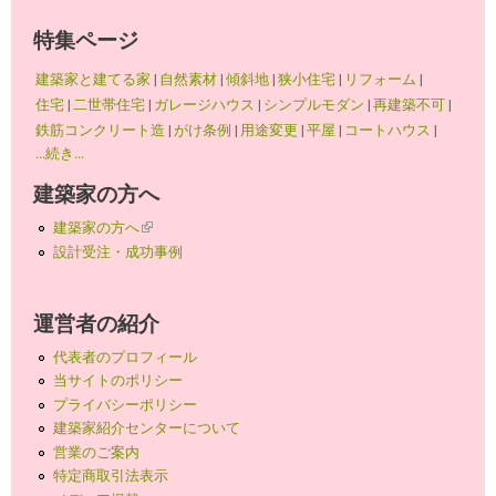
特集ページ
建築家と建てる家
|
自然素材
|
傾斜地
|
狭小住宅
|
リフォーム
|
住宅
|
二世帯住宅
|
ガレージハウス
|
シンプルモダン
|
再建築不可
|
鉄筋コンクリート造
|
がけ条例
|
用途変更
|
平屋
|
コートハウス
|
...続き...
建築家の方へ
建築家の方へ
(link is external)
設計受注・成功事例
運営者の紹介
代表者のプロフィール
当サイトのポリシー
プライバシーポリシー
建築家紹介センターについて
営業のご案内
特定商取引法表示