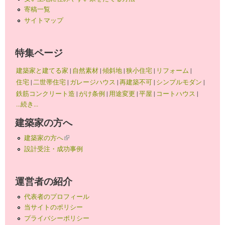
寄稿一覧
サイトマップ
特集ページ
建築家と建てる家
|
自然素材
|
傾斜地
|
狭小住宅
|
リフォーム
|
住宅
|
二世帯住宅
|
ガレージハウス
|
再建築不可
|
シンプルモダン
|
鉄筋コンクリート造
|
がけ条例
|
用途変更
|
平屋
|
コートハウス
|
...続き...
建築家の方へ
建築家の方へ
(link is external)
設計受注・成功事例
運営者の紹介
代表者のプロフィール
当サイトのポリシー
プライバシーポリシー