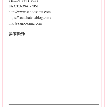
TEL:03-3941-7051
FAX:03-3941-7061
http://www.sanoosamu.com
https://soaa.hatenablog.com/
info@sanoosamu.com
参考事例: