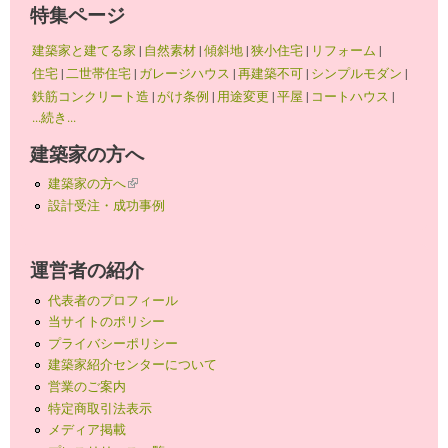
特集ページ
建築家と建てる家
|
自然素材
|
傾斜地
|
狭小住宅
|
リフォーム
|
住宅
|
二世帯住宅
|
ガレージハウス
|
再建築不可
|
シンプルモダン
|
鉄筋コンクリート造
|
がけ条例
|
用途変更
|
平屋
|
コートハウス
|
...続き...
建築家の方へ
建築家の方へ
(link is external)
設計受注・成功事例
運営者の紹介
代表者のプロフィール
当サイトのポリシー
プライバシーポリシー
建築家紹介センターについて
営業のご案内
特定商取引法表示
メディア掲載