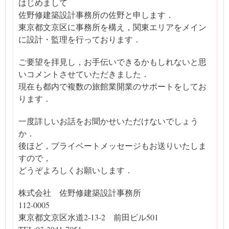
はじめまして
佐野修建築設計事務所の佐野と申します．
東京都文京区に事務所を構え，関東エリアをメイン
に設計・監理を行っております．
ご要望を拝見し，お手伝いできるかもしれないと思
いコメントさせていただきました．
現在も都内で複数の旅館業開業のサポートをしてお
ります．
一度詳しいお話をお聞かせいただけないでしょう
か．
後ほど，プライベートメッセージもお送りいたしま
すので，
どうぞよろしくお願いします．
株式会社 佐野修建築設計事務所
112-0005
東京都文京区水道2-13-2 前田ビル501