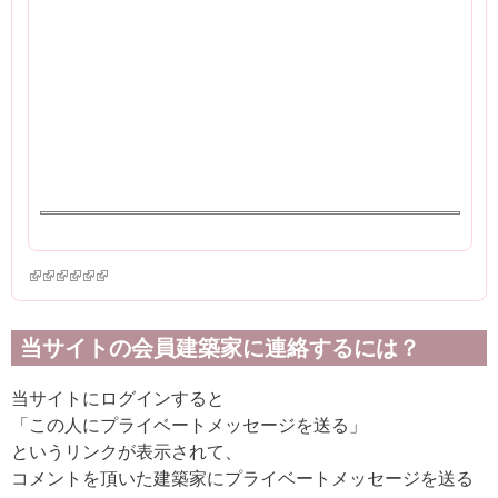
(link is external)
(link is external)
(link is external)
(link is external)
(link is external)
(link is external)
当サイトの会員建築家に連絡するには？
当サイトにログインすると
「この人にプライベートメッセージを送る」
というリンクが表示されて、
コメントを頂いた建築家にプライベートメッセージを送る