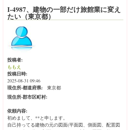
I-4987、建物の一部だけ旅館業に変え
たい（東京都）
投稿者:
ももえ
投稿日時:
2025-08-31 09:46
現住所‐都道府県:
東京都
現住所‐郡市区町村:
依頼内容:
初めまして、**と申します。
自己持ってる建物の元の図面(平面図、側面図、配置図