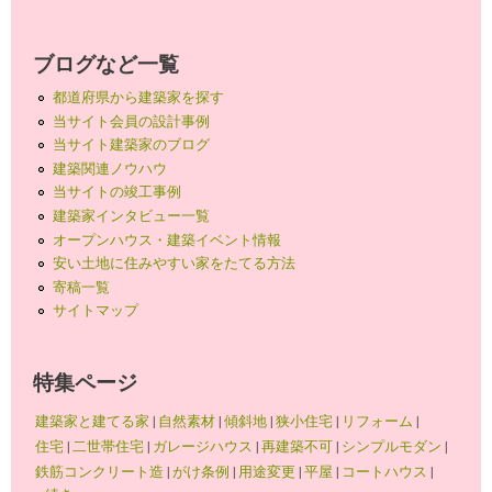
ブログなど一覧
都道府県から建築家を探す
当サイト会員の設計事例
当サイト建築家のブログ
建築関連ノウハウ
当サイトの竣工事例
建築家インタビュー一覧
オープンハウス・建築イベント情報
安い土地に住みやすい家をたてる方法
寄稿一覧
サイトマップ
特集ページ
建築家と建てる家
|
自然素材
|
傾斜地
|
狭小住宅
|
リフォーム
|
住宅
|
二世帯住宅
|
ガレージハウス
|
再建築不可
|
シンプルモダン
|
鉄筋コンクリート造
|
がけ条例
|
用途変更
|
平屋
|
コートハウス
|