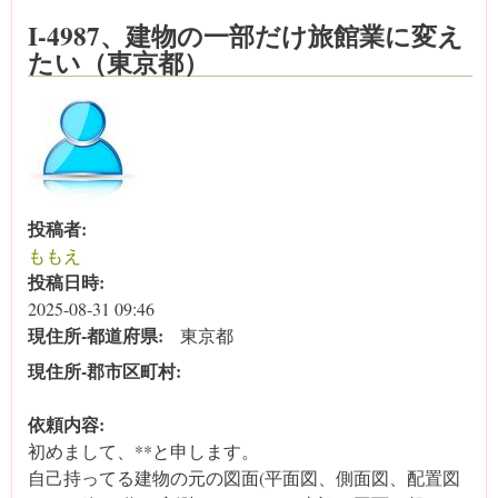
I-4987、建物の一部だけ旅館業に変え
たい（東京都）
投稿者:
ももえ
投稿日時:
2025-08-31 09:46
現住所‐都道府県:
東京都
現住所‐郡市区町村:
依頼内容:
初めまして、**と申します。
自己持ってる建物の元の図面(平面図、側面図、配置図