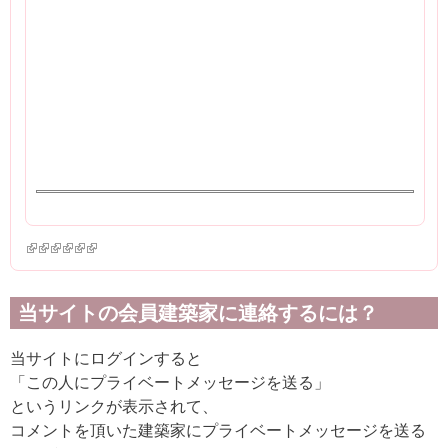
(link is external)
(link is external)
(link is external)
(link is external)
(link is external)
(link is external)
当サイトの会員建築家に連絡するには？
当サイトにログインすると
「この人にプライベートメッセージを送る」
というリンクが表示されて、
コメントを頂いた建築家にプライベートメッセージを送る