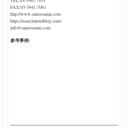
TEL:03-3941-7051
FAX:03-3941-7061
http://www.sanoosamu.com
https://soaa.hatenablog.com/
info@sanoosamu.com
参考事例: