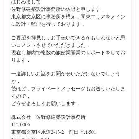
はじめまして
佐野修建築設計事務所の佐野と申します．
東京都文京区に事務所を構え，関東エリアをメイン
に設計・監理を行っております．
ご要望を拝見し，お手伝いできるかもしれないと思
いコメントさせていただきました．
現在も都内で複数の旅館業開業のサポートをしてお
ります．
一度詳しいお話をお聞かせいただけないでしょう
か．
後ほど，プライベートメッセージもお送りいたしま
すので，
どうぞよろしくお願いします．
株式会社 佐野修建築設計事務所
112-0005
東京都文京区水道2-13-2 前田ビル501