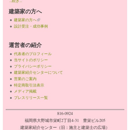
...続き...
建築家の方へ
建築家の方へ
(link is external)
設計受注・成功事例
運営者の紹介
代表者のプロフィール
当サイトのポリシー
プライバシーポリシー
建築家紹介センターについて
営業のご案内
特定商取引法表示
メディア掲載
プレスリリース一覧
816-0924
福岡県大野城市栄町2丁目4-31 豊栄ビル205
建築家紹介センター（旧：施主と建築士の広場）