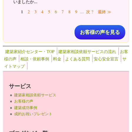
いましたか...
ページ
1
2
3
4
5
6
7
8
9
…
次 ?
最終 ≫
お客様の声を見る
建築家紹介センター・TOP
建築家相談依頼サービスの流れ
お客
様の声
相談・依頼事例
料金
よくある質問
安心安全宣言
サ
イトマップ
サービス
建築家相談依頼サービス
お客様の声
建築成功事例
成約お祝いプレゼント