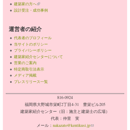
建築家の方へ
(link is external)
設計受注・成功事例
運営者の紹介
代表者のプロフィール
当サイトのポリシー
プライバシーポリシー
建築家紹介センターについて
営業のご案内
特定商取引法表示
メディア掲載
プレスリリース一覧
816-0924
福岡県大野城市栄町2丁目4-31 豊栄ビル205
建築家紹介センター（旧：施主と建築士の広場）
代表：仲里 実
メール：
nakazato@kentikusi.jp
(link sends e-mail)