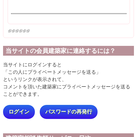
(link is external)
(link is external)
(link is external)
(link is external)
(link is external)
(link is external)
当サイトの会員建築家に連絡するには？
当サイトにログインすると
「この人にプライベートメッセージを送る」
というリンクが表示されて、
コメントを頂いた建築家にプライベートメッセージを送る
ことができます。
ログイン
パスワードの再発行