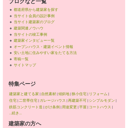
ブログなど一覧
都道府県から建築家を探す
当サイト会員の設計事例
当サイト建築家のブログ
建築関連ノウハウ
当サイトの竣工事例
建築家インタビュー一覧
オープンハウス・建築イベント情報
安い土地に住みやすい家をたてる方法
寄稿一覧
サイトマップ
特集ページ
建築家と建てる家
|
自然素材
|
傾斜地
|
狭小住宅
|
リフォーム
|
住宅
|
二世帯住宅
|
ガレージハウス
|
再建築不可
|
シンプルモダン
|
鉄筋コンクリート造
|
がけ条例
|
用途変更
|
平屋
|
コートハウス
|
...続き...
建築家の方へ