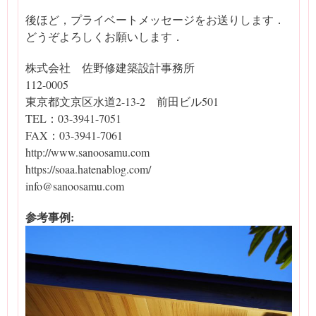
後ほど，プライベートメッセージをお送りします．
どうぞよろしくお願いします．
株式会社 佐野修建築設計事務所
112-0005
東京都文京区水道2-13-2 前田ビル501
TEL：03-3941-7051
FAX：03-3941-7061
http://www.sanoosamu.com
https://soaa.hatenablog.com/
info@sanoosamu.com
参考事例: