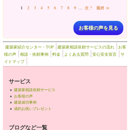
ページ
1
2
3
4
5
6
7
8
9
…
次 ?
最終 ≫
お客様の声を見る
建築家紹介センター・TOP
建築家相談依頼サービスの流れ
お客
様の声
相談・依頼事例
料金
よくある質問
安心安全宣言
サ
イトマップ
サービス
建築家相談依頼サービス
お客様の声
建築成功事例
成約お祝いプレゼント
ブログなど一覧