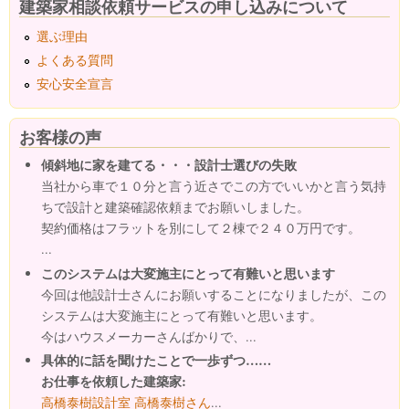
建築家相談依頼サービスの申し込みについて
選ぶ理由
よくある質問
安心安全宣言
お客様の声
傾斜地に家を建てる・・・設計士選びの失敗
当社から車で１０分と言う近さでこの方でいいかと言う気持
ちで設計と建築確認依頼までお願いしました。
契約価格はフラットを別にして２棟で２４０万円です。
...
このシステムは大変施主にとって有難いと思います
今回は他設計士さんにお願いすることになりましたが、この
システムは大変施主にとって有難いと思います。
今はハウスメーカーさんばかりで、...
具体的に話を聞けたことで一歩ずつ……
お仕事を依頼した建築家:
高橋泰樹設計室 高橋泰樹さん
...