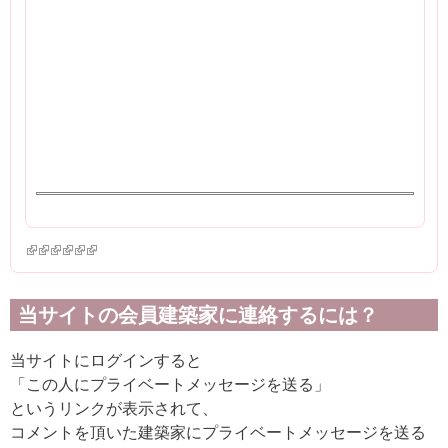
(link is external)
(link is external)
(link is external)
(link is external)
(link is external)
(link is external)
当サイトの会員建築家に連絡するには？
当サイトにログインすると
「この人にプライベートメッセージを送る」
というリンクが表示されて、
コメントを頂いた建築家にプライベートメッセージを送る