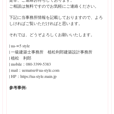
ご相談は無料ですのでお気軽にご連絡ください。
下記に当事務所情報を記載しておりますので、よろ
しければご覧いただければと思います。
それでは、どうぞよろしくお願いいたします。
| ua-∞5 style
| 一級建築士事務所 植松利郎建築設計事務所
| 植松 利郎
| mobile：080-3399-5383
| mail：uematsu@ua-style.com
| HP：https://ua-style.main.jp
参考事例: