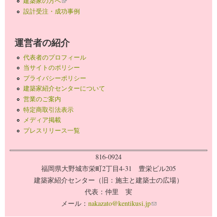
建築家の方へ
(link is external)
設計受注・成功事例
運営者の紹介
代表者のプロフィール
当サイトのポリシー
プライバシーポリシー
建築家紹介センターについて
営業のご案内
特定商取引法表示
メディア掲載
プレスリリース一覧
816-0924
福岡県大野城市栄町2丁目4-31 豊栄ビル205
建築家紹介センター（旧：施主と建築士の広場）
代表：仲里 実
メール：
nakazato@kentikusi.jp
(link sends e-mail)