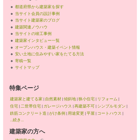
都道府県から建築家を探す
当サイト会員の設計事例
当サイト建築家のブログ
建築関連ノウハウ
当サイトの竣工事例
建築家インタビュー一覧
オープンハウス・建築イベント情報
安い土地に住みやすい家をたてる方法
寄稿一覧
サイトマップ
特集ページ
建築家と建てる家
|
自然素材
|
傾斜地
|
狭小住宅
|
リフォーム
|
住宅
|
二世帯住宅
|
ガレージハウス
|
再建築不可
|
シンプルモダン
|
鉄筋コンクリート造
|
がけ条例
|
用途変更
|
平屋
|
コートハウス
|
...続き...
建築家の方へ