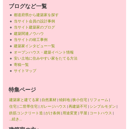
ブログなど一覧
都道府県から建築家を探す
当サイト会員の設計事例
当サイト建築家のブログ
建築関連ノウハウ
当サイトの竣工事例
建築家インタビュー一覧
オープンハウス・建築イベント情報
安い土地に住みやすい家をたてる方法
寄稿一覧
サイトマップ
特集ページ
建築家と建てる家
|
自然素材
|
傾斜地
|
狭小住宅
|
リフォーム
|
住宅
|
二世帯住宅
|
ガレージハウス
|
再建築不可
|
シンプルモダン
|
鉄筋コンクリート造
|
がけ条例
|
用途変更
|
平屋
|
コートハウス
|
...続き...