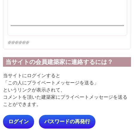
(link is external)
(link is external)
(link is external)
(link is external)
(link is external)
(link is external)
当サイトの会員建築家に連絡するには？
当サイトにログインすると
「この人にプライベートメッセージを送る」
というリンクが表示されて、
コメントを頂いた建築家にプライベートメッセージを送る
ことができます。
ログイン
パスワードの再発行