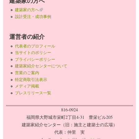
建築家の方へ
建築家の方へ
(link is external)
設計受注・成功事例
運営者の紹介
代表者のプロフィール
当サイトのポリシー
プライバシーポリシー
建築家紹介センターについて
営業のご案内
特定商取引法表示
メディア掲載
プレスリリース一覧
816-0924
福岡県大野城市栄町2丁目4-31 豊栄ビル205
建築家紹介センター（旧：施主と建築士の広場）
代表：仲里 実