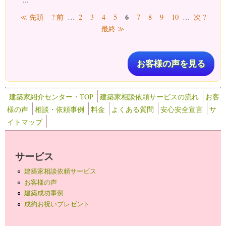
ページ
6
≪ 先頭
? 前
…
2
3
4
5
7
8
9
10
…
次 ?
最終 ≫
お客様の声を見る
建築家紹介センター・TOP
建築家相談依頼サービスの流れ
お客
様の声
相談・依頼事例
料金
よくある質問
安心安全宣言
サ
イトマップ
サービス
建築家相談依頼サービス
お客様の声
建築成功事例
成約お祝いプレゼント