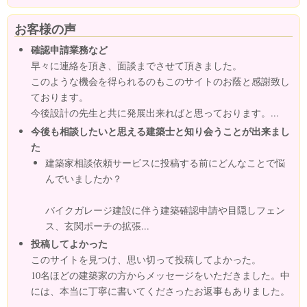
お客様の声
確認申請業務など
早々に連絡を頂き、面談までさせて頂きました。
このような機会を得られるのもこのサイトのお蔭と感謝致し
ております。
今後設計の先生と共に発展出来ればと思っております。...
今後も相談したいと思える建築士と知り会うことが出来まし
た
建築家相談依頼サービスに投稿する前にどんなことで悩
んでいましたか？
バイクガレージ建設に伴う建築確認申請や目隠しフェン
ス、玄関ポーチの拡張...
投稿してよかった
このサイトを見つけ、思い切って投稿してよかった。
10名ほどの建築家の方からメッセージをいただきました。中
には、本当に丁寧に書いてくださったお返事もありました。
...