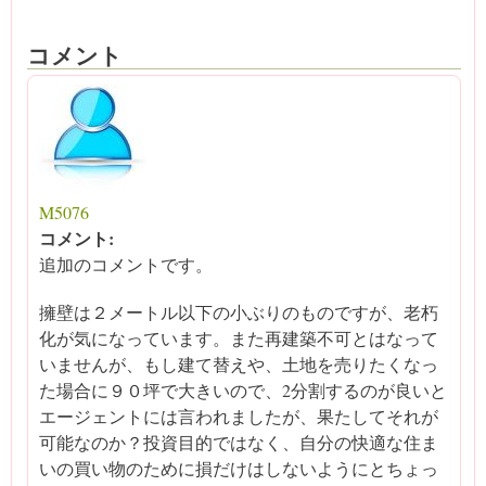
コメント
M5076
コメント:
追加のコメントです。
擁壁は２メートル以下の小ぶりのものですが、老朽
化が気になっています。また再建築不可とはなって
いませんが、もし建て替えや、土地を売りたくなっ
た場合に９０坪で大きいので、2分割するのが良いと
エージェントには言われましたが、果たしてそれが
可能なのか？投資目的ではなく、自分の快適な住ま
いの買い物のために損だけはしないようにとちょっ