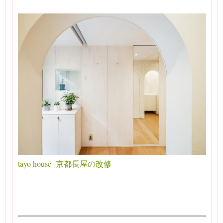
tayo house -京都長屋の改修-