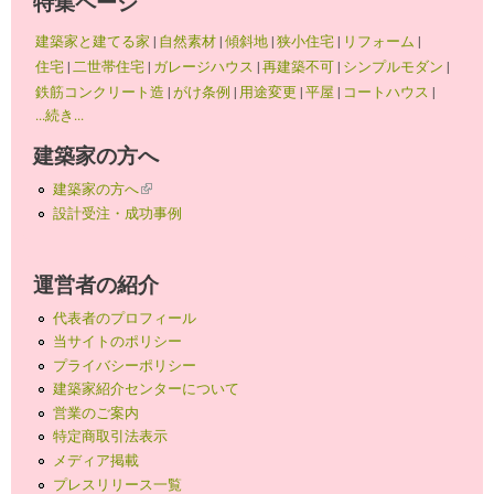
特集ページ
建築家と建てる家
|
自然素材
|
傾斜地
|
狭小住宅
|
リフォーム
|
住宅
|
二世帯住宅
|
ガレージハウス
|
再建築不可
|
シンプルモダン
|
鉄筋コンクリート造
|
がけ条例
|
用途変更
|
平屋
|
コートハウス
|
...続き...
建築家の方へ
建築家の方へ
(link is external)
設計受注・成功事例
運営者の紹介
代表者のプロフィール
当サイトのポリシー
プライバシーポリシー
建築家紹介センターについて
営業のご案内
特定商取引法表示
メディア掲載
プレスリリース一覧