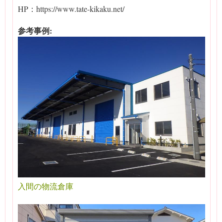
HP：https://www.tate-kikaku.net/
参考事例:
入間の物流倉庫