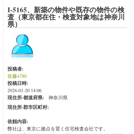
I-5165、新築の物件や既存の物件の検
査（東京都在住・検査対象地は神奈川
県）
投稿者:
佐藤4780
投稿日時:
2026-01-20 14:06
現住所‐都道府県:
神奈川県
現住所‐郡市区町村:
依頼内容:
弊社は、東京に拠点を置く住宅検査会社です。