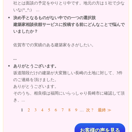
社とは面談の予定をやりとり中です。地元の方は１社で少な
いな(^_^;) ...
決め手となるものがない中での一つの選択肢
建築家相談依頼サービスに投稿する前にどんなことで悩んで
いましたか？
佐賀市での実績のある建築家をさがしたい。
...
ありがとうございます。
坂道階段だけの建築が大変難しい長崎の土地に対して、3件
のご連絡を頂けました。
ありがとうございます。
そのうち、相良様は福岡にいらっしゃり長崎市に確認して頂
き、...
ページ
1
2
3
4
5
6
7
8
9
…
次 ?
最終 ≫
お客様の声を見る