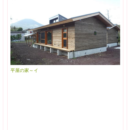
平屋の家～イ