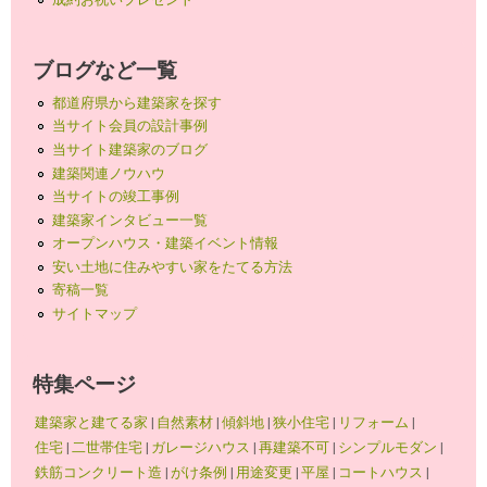
ブログなど一覧
都道府県から建築家を探す
当サイト会員の設計事例
当サイト建築家のブログ
建築関連ノウハウ
当サイトの竣工事例
建築家インタビュー一覧
オープンハウス・建築イベント情報
安い土地に住みやすい家をたてる方法
寄稿一覧
サイトマップ
特集ページ
建築家と建てる家
|
自然素材
|
傾斜地
|
狭小住宅
|
リフォーム
|
住宅
|
二世帯住宅
|
ガレージハウス
|
再建築不可
|
シンプルモダン
|
鉄筋コンクリート造
|
がけ条例
|
用途変更
|
平屋
|
コートハウス
|