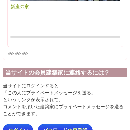
新座の家
(link is external)
(link is external)
(link is external)
(link is external)
(link is external)
(link is external)
当サイトの会員建築家に連絡するには？
当サイトにログインすると
「この人にプライベートメッセージを送る」
というリンクが表示されて、
コメントを頂いた建築家にプライベートメッセージを送る
ことができます。