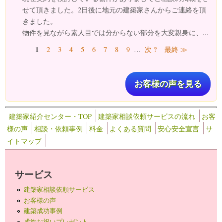
せて頂きました。2日後に地元の建築家さんからご連絡を頂
きました。
物件を見ながら素人目では分からない部分を大変親身に、...
ページ
1
2
3
4
5
6
7
8
9
…
次 ?
最終 ≫
お客様の声を見る
建築家紹介センター・TOP
建築家相談依頼サービスの流れ
お客
様の声
相談・依頼事例
料金
よくある質問
安心安全宣言
サ
イトマップ
サービス
建築家相談依頼サービス
お客様の声
建築成功事例
成約お祝いプレゼント