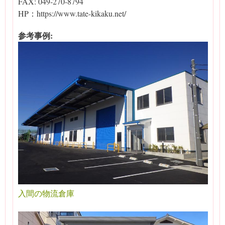
FAX: 049-270-8794
HP：https://www.tate-kikaku.net/
参考事例:
入間の物流倉庫