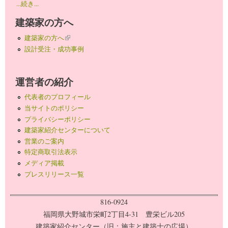
...続き...
建築家の方へ
建築家の方へ
(link is external)
設計受注・成功事例
運営者の紹介
代表者のプロフィール
当サイトのポリシー
プライバシーポリシー
建築家紹介センターについて
営業のご案内
特定商取引法表示
メディア掲載
プレスリリース一覧
816-0924
福岡県大野城市栄町2丁目4-31 豊栄ビル205
建築家紹介センター（旧：施主と建築士の広場）