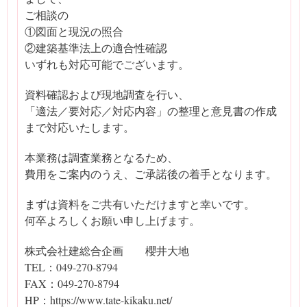
ご相談の
①図面と現況の照合
②建築基準法上の適合性確認
いずれも対応可能でございます。
資料確認および現地調査を行い、
「適法／要対応／対応内容」の整理と意見書の作成
まで対応いたします。
本業務は調査業務となるため、
費用をご案内のうえ、ご承諾後の着手となります。
まずは資料をご共有いただけますと幸いです。
何卒よろしくお願い申し上げます。
株式会社建総合企画 櫻井大地
TEL：049-270-8794
FAX：049-270-8794
HP：https://www.tate-kikaku.net/