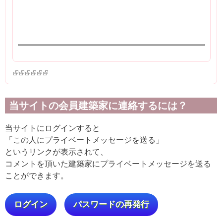
(link is external)
(link is external)
(link is external)
(link is external)
(link is external)
(link is external)
当サイトの会員建築家に連絡するには？
当サイトにログインすると
「この人にプライベートメッセージを送る」
というリンクが表示されて、
コメントを頂いた建築家にプライベートメッセージを送る
ことができます。
ログイン
パスワードの再発行