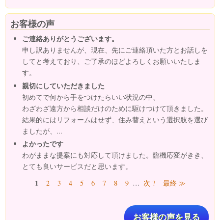
お客様の声
ご連絡ありがとうございます。
申し訳ありませんが、現在、先にご連絡頂いた方とお話しを
してと考えており、ご了承のほどよろしくお願いいたしま
す。
親切にしていただきました
初めてで何から手をつけたらいい状況の中、
わざわざ遠方から相談だけのために駆けつけて頂きました。
結果的にはリフォームはせず、住み替えという選択肢を選び
ましたが、...
よかったです
わがままな提案にも対応して頂けました。臨機応変がきき、
とても良いサービスだと思います。
ページ
1
2
3
4
5
6
7
8
9
…
次 ?
最終 ≫
お客様の声を見る