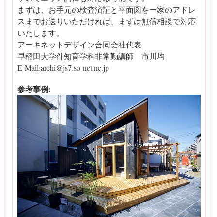
まずは、お手元の検査済証と平面図をー家のアドレ
スまでお送りいただければ、まずは無償相談で対応
いたします。
アーキネットデザイン合同会社代表
早稲田大学件知育学科非常勤講師 市川均
E-Mail:archi@js7.so-net.ne.jp
参考事例: