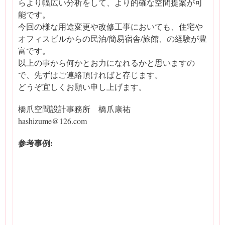
らより幅広い分析をして、より的確な空間提案が可
能です。
今回の様な用途変更や改修工事においても、住宅や
オフィスビルからの民泊/簡易宿舎/旅館、の経験が豊
富です。
以上の事から何かとお力になれるかと思いますの
で、先ずはご連絡頂ければと存じます。
どうぞ宜しくお願い申し上げます。
橋爪空間設計事務所 橋爪康祐
hashizume@126.com
参考事例: