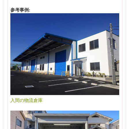
参考事例:
入間の物流倉庫